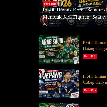
Berita Bola
Profil Timnas Korea Selatan 
Menolak Jadi Figuran, Saatny
May 1, 2026
Profil Timnas
Datang denga
Berita Bola
April 
Profil Timnas
Cukup Hanya 
Berita Bola
April 