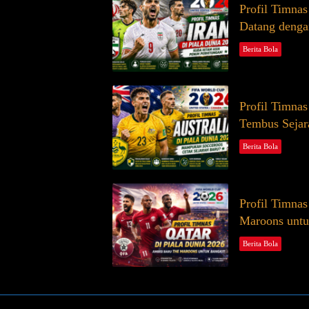
Profil Timnas
Datang denga
Berita Bola
April 
Profil Timnas
Tembus Sejar
Berita Bola
April 
Profil Timnas
Maroons untu
Berita Bola
April 