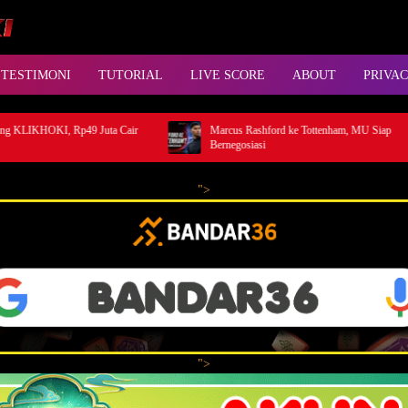
TESTIMONI
TUTORIAL
LIVE SCORE
ABOUT
PRIVAC
KI, Rp49 Juta Cair
Marcus Rashford ke Tottenham, MU Siap
Bernegosiasi
">
">