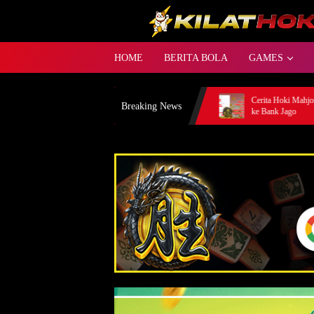
Skip
to
content
HOME
BERITA BOLA
GAMES
 Receh Starlight Princess, Member BANDAR36
Cerita Hoki Mahjong KLIKHO
Breaking News
ik Rp49 Juta
ke Bank Jago