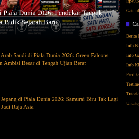
Rp49,5
Gate o
di Piala Dunia 2026: Pendekar Taeguk
a Bidik Sejarah Baru
Ca
Berita 
Info B
 Arab Saudi di Piala Dunia 2026: Green Falcons
Info G
n Ambisi Besar di Tengah Ujian Berat
Info K
29, 2026
Prediks
Testim
Tutoria
 Jepang di Piala Dunia 2026: Samurai Biru Tak Lagi
Uncate
Jadi Raja Asia
29, 2026