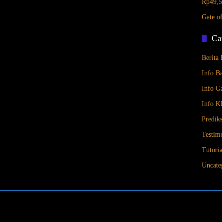
Rp49,5
Gate o
Ca
Berita 
Info B
Info G
Info K
Prediks
Testim
Tutoria
Uncate