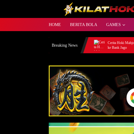
Skip
to
content
HOME
BERITA BOLA
GAMES
Bet Receh Starlight Princess, Member BANDAR36
Cerita Hoki Mahjong KL
Breaking News
Tarik Rp49 Juta
ke Bank Jago