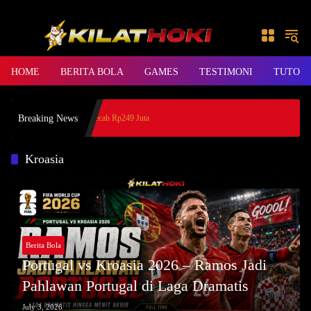
Skip to content
HOME
BERITA BOLA
GAMES
TESTIMONI
TUTORI
Breaking News
atot Kaca Super Scatter Pecah Rp249 Juta
Kroasia
Berita Bola
Portugal vs Kroasia 2026 – Ramos Jadi
Pahlawan Portugal di Laga Dramatis
July 3, 2026