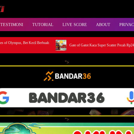
TESTIMONI
TUTORIAL
LIVE SCORE
ABOUT
PRIVAC
Olympus, Bet Kecil Berbuah
Gate of Gatot Kaca Super Scatter Pecah Rp249 Juta
">
">