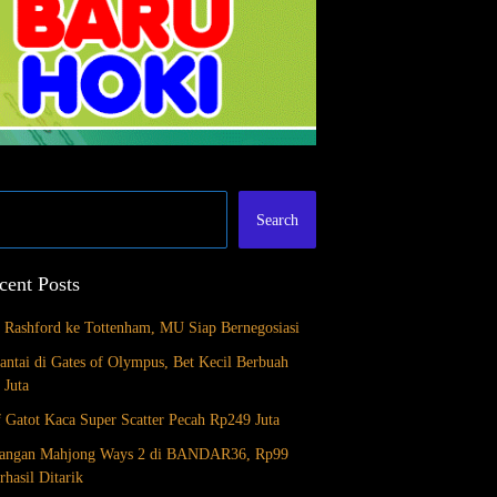
Search
cent Posts
 Rashford ke Tottenham, MU Siap Bernegosiasi
antai di Gates of Olympus, Bet Kecil Berbuah
 Juta
f Gatot Kaca Super Scatter Pecah Rp249 Juta
angan Mahjong Ways 2 di BANDAR36, Rp99
rhasil Ditarik