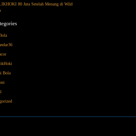
KHOKI 80 Juta Setelah Menang di Wild
o
tegories
Bola
andar36
acor
likHoki
i Bola
oni
l
gorized