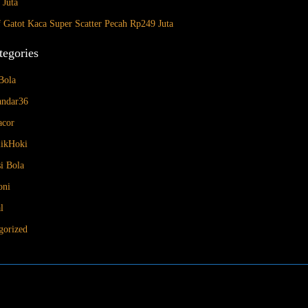
 Juta
f Gatot Kaca Super Scatter Pecah Rp249 Juta
tegories
Bola
andar36
acor
likHoki
i Bola
oni
l
gorized