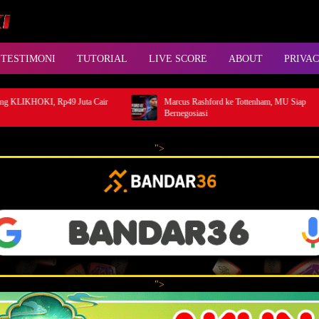
TESTIMONI
TUTORIAL
LIVE SCORE
ABOUT
PRIVAC
HOKI, Rp49 Juta Cair
Marcus Rashford ke Tottenham, MU Siap
Bernegosiasi
">
">