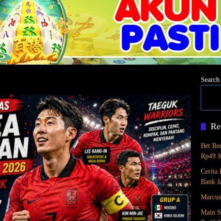
Search
Re
Bet Re
Rp49 J
Cerita
Bank J
Marcus
Main S