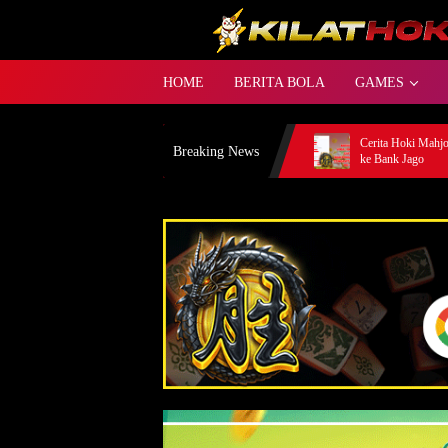
Skip
to
content
HOME
BERITA BOLA
GAMES
Bet Receh Starlight Princess, Member BANDAR36
Cerita Hoki Mahjong KL
Breaking News
Tarik Rp49 Juta
ke Bank Jago