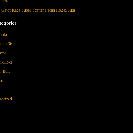
 Juta
f Gatot Kaca Super Scatter Pecah Rp249 Juta
tegories
Bola
andar36
acor
likHoki
i Bola
oni
l
gorized