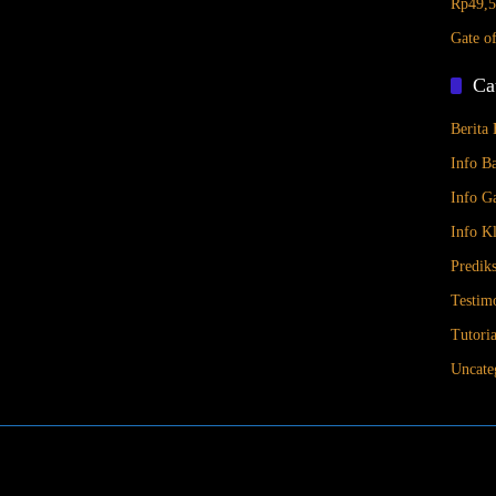
Rp49,5
Gate o
Ca
Berita 
Info B
Info G
Info K
Prediks
Testim
Tutoria
Uncate