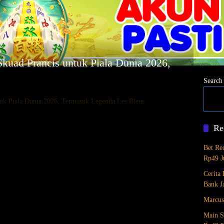
Skuad Prancis untuk Piala Dunia 2026,
Search
Re
Bet Re
Rp49 J
Cerita
Bank J
Marcus
Main S