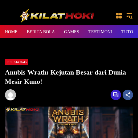
Skip to content
HOME
BERITA BOLA
GAMES
TESTIMONI
TUTORI
Home
Info KlikHoki
Anubis Wrath: Kejutan Besar dari Dunia Mesir
Kuno!
Info KlikHoki
Anubis Wrath: Kejutan Besar dari Dunia
Mesir Kuno!
Adminbdhoki
3 Min Read
July 1, 2025