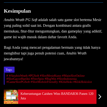
Kesimpulan
Anubis Wrath PG Soft
adalah salah satu game slot bertema Mesir
yang paling solid saat ini. Dengan kombinasi antara grafis
memukau, fitur-fitur menguntungkan, dan gameplay yang adiktif,
game ini wajib masuk dalam daftar favorit Anda.
Bagi Anda yang mencari pengalaman bermain yang tidak hanya
menghibur tapi juga penuh potensi cuan,
Anubis Wrath
jawabannya!
Tags:
#AnubisWrath #PGSoft #SlotMesirKuno #MainSlotOnline
#SlotGacorHariIni #FreeSpin #BigWin #SlotIndonesia
#GameSlotPGSoft #SlotMobileFriendly #KlikHoki #KlikHokislot
Keberuntungan Caishen Wins BANDAR36 Panen 120
Juta