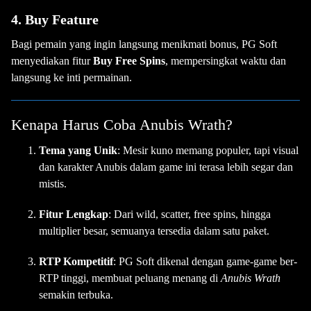
4. Buy Feature
Bagi pemain yang ingin langsung menikmati bonus, PG Soft
menyediakan fitur
Buy Free Spins
, mempersingkat waktu dan
langsung ke inti permainan.
Kenapa Harus Coba Anubis Wrath?
Tema yang Unik
: Mesir kuno memang populer, tapi visual
dan karakter Anubis dalam game ini terasa lebih segar dan
mistis.
Fitur Lengkap
: Dari wild, scatter, free spins, hingga
multiplier besar, semuanya tersedia dalam satu paket.
RTP Kompetitif
: PG Soft dikenal dengan game-game ber-
RTP tinggi, membuat peluang menang di
Anubis Wrath
semakin terbuka.