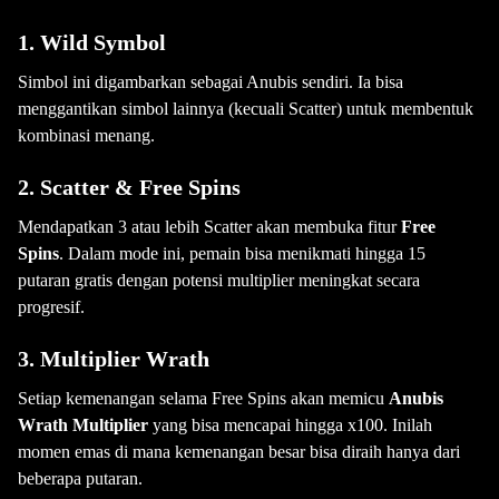
1. Wild Symbol
Simbol ini digambarkan sebagai Anubis sendiri. Ia bisa
menggantikan simbol lainnya (kecuali Scatter) untuk membentuk
kombinasi menang.
2. Scatter & Free Spins
Mendapatkan 3 atau lebih Scatter akan membuka fitur
Free
Spins
. Dalam mode ini, pemain bisa menikmati hingga 15
putaran gratis dengan potensi multiplier meningkat secara
progresif.
3. Multiplier Wrath
Setiap kemenangan selama Free Spins akan memicu
Anubis
Wrath Multiplier
yang bisa mencapai hingga x100. Inilah
momen emas di mana kemenangan besar bisa diraih hanya dari
beberapa putaran.