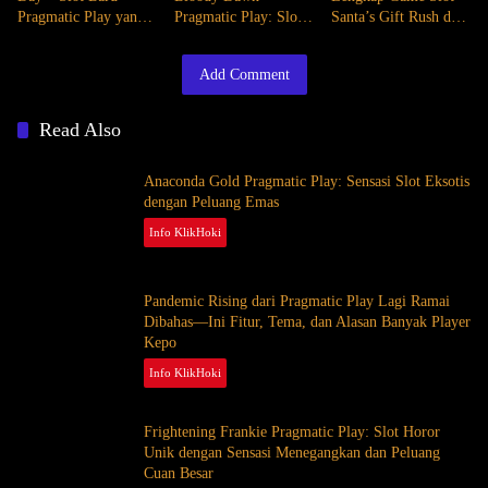
Pragmatic Play yang
Pragmatic Play: Slot
Santa’s Gift Rush dari
Membawa
Horor Paling Ganas
PG Soft, Hadiah Natal
Pertempuran Matahari
dengan Fitur
Mengalir Deras!
Add Comment
vs Bulan ke Level
Pengganda Mematikan
Lain
Read Also
Anaconda Gold Pragmatic Play: Sensasi Slot Eksotis
dengan Peluang Emas
Info KlikHoki
January 21, 2026
Pandemic Rising dari Pragmatic Play Lagi Ramai
Dibahas—Ini Fitur, Tema, dan Alasan Banyak Player
Kepo
Info KlikHoki
January 3, 2026
Frightening Frankie Pragmatic Play: Slot Horor
Unik dengan Sensasi Menegangkan dan Peluang
Cuan Besar