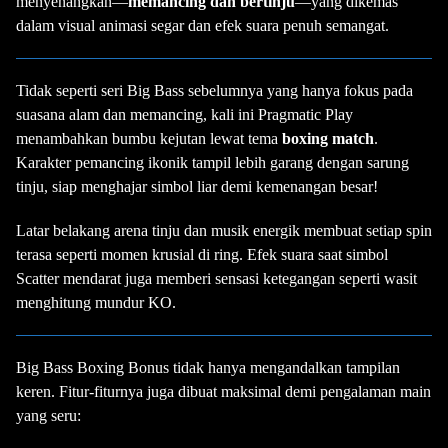
menyenangkan—
memancing dan bertinju
—yang dikemas
dalam visual animasi segar dan efek suara penuh semangat.
Tidak seperti seri Big Bass sebelumnya yang hanya fokus pada
suasana alam dan memancing, kali ini Pragmatic Play
menambahkan bumbu kejutan lewat tema
boxing match
.
Karakter pemancing ikonik tampil lebih garang dengan sarung
tinju, siap menghajar simbol liar demi kemenangan besar!
Latar belakang arena tinju dan musik energik membuat setiap spin
terasa seperti momen krusial di ring. Efek suara saat simbol
Scatter mendarat juga memberi sensasi ketegangan seperti wasit
menghitung mundur KO.
Big Bass Boxing Bonus tidak hanya mengandalkan tampilan
keren. Fitur-fiturnya juga dibuat maksimal demi pengalaman main
yang seru: