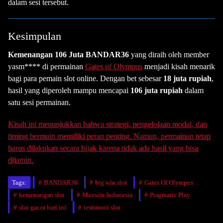
dalam sesi tersebut.
Kesimpulan
Kemenangan 106 Juta BANDAR36
yang diraih oleh member
yasm**** di permainan
Gates of Olympus
menjadi kisah menarik
bagi para pemain slot online. Dengan bet sebesar
18 juta rupiah
,
hasil yang diperoleh mampu mencapai
106 juta rupiah
dalam
satu sesi permainan.
Kisah ini menunjukkan bahwa strategi, pengelolaan modal, dan
timing bermain memiliki peran penting. Namun, permainan tetap
harus dilakukan secara bijak karena tidak ada hasil yang bisa
dijamin.
Tags:
BANDAR36
big win slot
Gates Of Olympus
kemenangan slot
Maxwin Indonesia
Pragmatic Play
slot gacor hari ini
testimoni slot