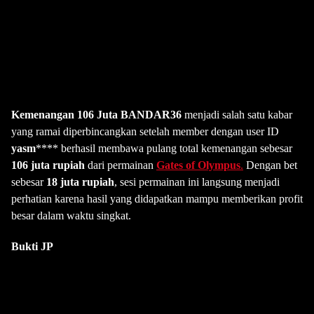
Kemenangan 106 Juta BANDAR36
menjadi salah satu kabar
yang ramai diperbincangkan setelah member dengan user ID
yasm
**** berhasil membawa pulang total kemenangan sebesar
106 juta rupiah
dari permainan
Gates of Olympus
.
Dengan bet
sebesar
18 juta rupiah
, sesi permainan ini langsung menjadi
perhatian karena hasil yang didapatkan mampu memberikan profit
besar dalam waktu singkat.
Bukti JP