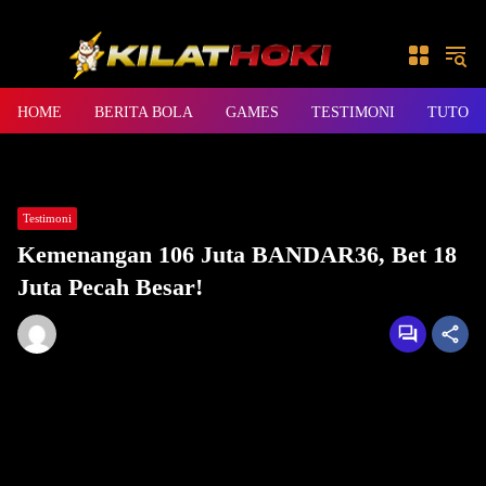
Skip to content
HOME
BERITA BOLA
GAMES
TESTIMONI
TUTORI
Home
Testimoni
Kemenangan 106 Juta BANDAR36, Bet 18 Juta Pecah
Besar!
Testimoni
Kemenangan 106 Juta BANDAR36, Bet 18
Juta Pecah Besar!
Adminbdhoki
4 Min Read
May 24, 2026