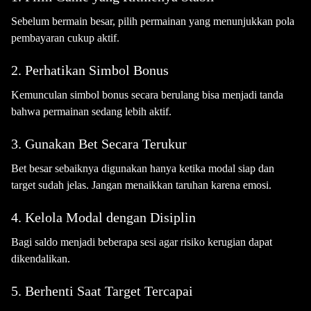
Sebelum bermain besar, pilih permainan yang menunjukkan pola
pembayaran cukup aktif.
2. Perhatikan Simbol Bonus
Kemunculan simbol bonus secara berulang bisa menjadi tanda
bahwa permainan sedang lebih aktif.
3. Gunakan Bet Secara Terukur
Bet besar sebaiknya digunakan hanya ketika modal siap dan
target sudah jelas. Jangan menaikkan taruhan karena emosi.
4. Kelola Modal dengan Disiplin
Bagi saldo menjadi beberapa sesi agar risiko kerugian dapat
dikendalikan.
5. Berhenti Saat Target Tercapai