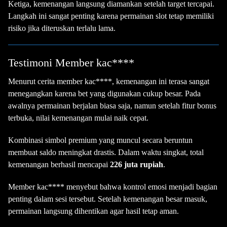
Ketiga, kemenangan langsung diamankan setelah target tercapai.
Langkah ini sangat penting karena permainan slot tetap memiliki
risiko jika diteruskan terlalu lama.
Testimoni Member kac****
Menurut cerita member kac****, kemenangan ini terasa sangat
menegangkan karena bet yang digunakan cukup besar. Pada
awalnya permainan berjalan biasa saja, namun setelah fitur bonus
terbuka, nilai kemenangan mulai naik cepat.
Kombinasi simbol premium yang muncul secara beruntun
membuat saldo meningkat drastis. Dalam waktu singkat, total
kemenangan berhasil mencapai
226 juta rupiah
.
Member kac**** menyebut bahwa kontrol emosi menjadi bagian
penting dalam sesi tersebut. Setelah kemenangan besar masuk,
permainan langsung dihentikan agar hasil tetap aman.