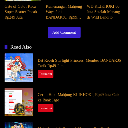
Gate of Gatot Kaca
Kemenangan Mahjong
WD KLIKHOKI 80
Super Scatter Pecah
Ways 2 di
Juta Setelah Menang
Rp249 Juta
BANDAR36, Rp99
di Wild Bandito
Juta Berhasil Ditarik
Add Comment
Read Also
Bet Receh Starlight Princess, Member BANDAR36
Tarik Rp49 Juta
Testimoni
August 6, 2026
Cerita Hoki Mahjong KLIKHOKI, Rp49 Juta Cair
ke Bank Jago
Testimoni
August 6, 2026