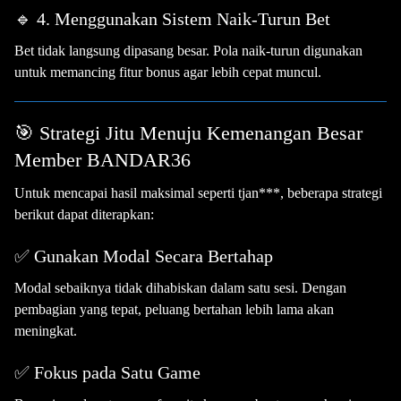
🔹 4. Menggunakan Sistem Naik-Turun Bet
Bet tidak langsung dipasang besar. Pola naik-turun digunakan
untuk memancing fitur bonus agar lebih cepat muncul.
🎯 Strategi Jitu Menuju Kemenangan Besar
Member BANDAR36
Untuk mencapai hasil maksimal seperti tjan***, beberapa strategi
berikut dapat diterapkan:
✅ Gunakan Modal Secara Bertahap
Modal sebaiknya tidak dihabiskan dalam satu sesi. Dengan
pembagian yang tepat, peluang bertahan lebih lama akan
meningkat.
✅ Fokus pada Satu Game