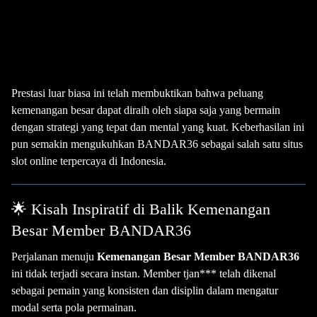
Prestasi luar biasa ini telah membuktikan bahwa peluang
kemenangan besar dapat diraih oleh siapa saja yang bermain
dengan strategi yang tepat dan mental yang kuat. Keberhasilan ini
pun semakin mengukuhkan BANDAR36 sebagai salah satu situs
slot online terpercaya di Indonesia.
🌟 Kisah Inspiratif di Balik Kemenangan
Besar Member BANDAR36
Perjalanan menuju
Kemenangan Besar Member BANDAR36
ini tidak terjadi secara instan. Member tjan*** telah dikenal
sebagai pemain yang konsisten dan disiplin dalam mengatur
modal serta pola permainan.