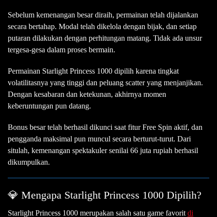
Sebelum kemenangan besar diraih, permainan telah dijalankan
secara bertahap. Modal telah dikelola dengan bijak, dan setiap
putaran dilakukan dengan perhitungan matang. Tidak ada unsur
tergesa-gesa dalam proses bermain.
Permainan Starlight Princess 1000 dipilih karena tingkat
volatilitasnya yang tinggi dan peluang scatter yang menjanjikan.
Dengan kesabaran dan ketekunan, akhirnya momen
keberuntungan pun datang.
Bonus besar telah berhasil dikunci saat fitur Free Spin aktif, dan
pengganda maksimal pun muncul secara berturut-turut. Dari
situlah, kemenangan spektakuler senilai 66 juta rupiah berhasil
dikumpulkan.
💎 Mengapa Starlight Princess 1000 Dipilih?
Starlight Princess 1000 merupakan salah satu game favorit
di