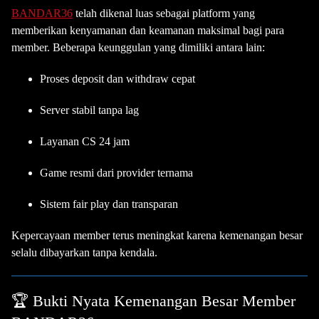
BANDAR36
telah dikenal luas sebagai platform yang
memberikan kenyamanan dan keamanan maksimal bagi para
member. Beberapa keunggulan yang dimiliki antara lain:
Proses deposit dan withdraw cepat
Server stabil tanpa lag
Layanan CS 24 jam
Game resmi dari provider ternama
Sistem fair play dan transparan
Kepercayaan member terus meningkat karena kemenangan besar
selalu dibayarkan tanpa kendala.
🏆 Bukti Nyata Kemenangan Besar Member