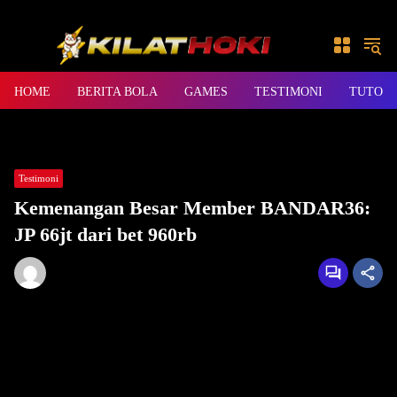
Skip to content
HOME
BERITA BOLA
GAMES
TESTIMONI
TUTORI
Home
Testimoni
Kemenangan Besar Member BANDAR36: JP 66jt dari
bet 960rb
Testimoni
Kemenangan Besar Member BANDAR36:
JP 66jt dari bet 960rb
Adminbdhoki
4 Min Read
February 9, 2026