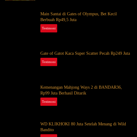
Main Santai di Gates of Olympus, Bet Kecil
Berbuah Rp49,5 Juta
Testimoni
August 1, 2026
Gate of Gatot Kaca Super Scatter Pecah Rp249 Juta
Testimoni
August 1, 2026
Kemenangan Mahjong Ways 2 di BANDAR36,
Rp99 Juta Berhasil Ditarik
Testimoni
August 1, 2026
WD KLIKHOKI 80 Juta Setelah Menang di Wild
Bandito