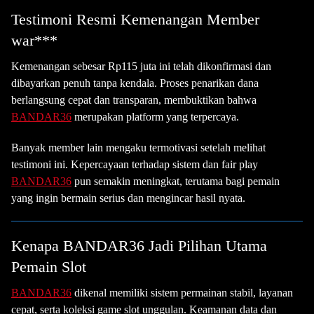
Testimoni Resmi Kemenangan Member
war***
Kemenangan sebesar Rp115 juta ini telah dikonfirmasi dan
dibayarkan penuh tanpa kendala. Proses penarikan dana
berlangsung cepat dan transparan, membuktikan bahwa
BANDAR36
merupakan platform yang terpercaya.
Banyak member lain mengaku termotivasi setelah melihat
testimoni ini. Kepercayaan terhadap sistem dan fair play
BANDAR36
pun semakin meningkat, terutama bagi pemain
yang ingin bermain serius dan mengincar hasil nyata.
Kenapa BANDAR36 Jadi Pilihan Utama
Pemain Slot
BANDAR36
dikenal memiliki sistem permainan stabil, layanan
cepat, serta koleksi game slot unggulan. Keamanan data dan