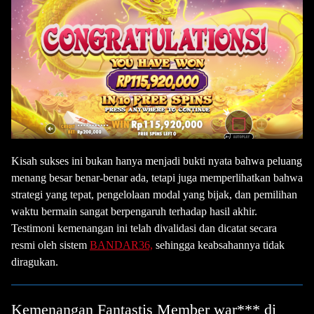
Kisah sukses ini bukan hanya menjadi bukti nyata bahwa peluang
menang besar benar-benar ada, tetapi juga memperlihatkan bahwa
strategi yang tepat, pengelolaan modal yang bijak, dan pemilihan
waktu bermain sangat berpengaruh terhadap hasil akhir.
Testimoni kemenangan ini telah divalidasi dan dicatat secara
resmi oleh sistem
BANDAR36,
sehingga keabsahannya tidak
diragukan.
Kemenangan Fantastis Member war*** di