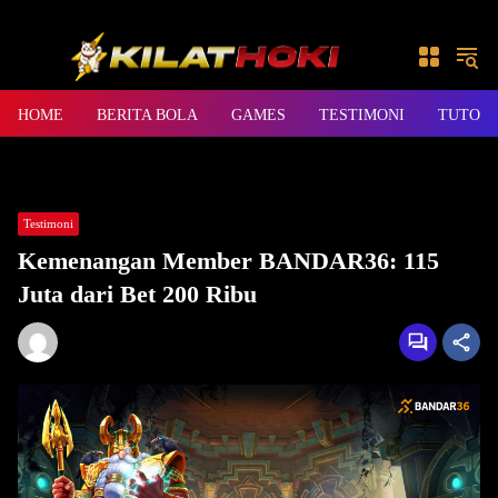
Skip to content
HOME
BERITA BOLA
GAMES
TESTIMONI
TUTORI
Home
Testimoni
Kemenangan Member BANDAR36: 115 Juta dari Bet
200 Ribu
Testimoni
Kemenangan Member BANDAR36: 115
Juta dari Bet 200 Ribu
Adminbdhoki
3 Min Read
January 18, 2026