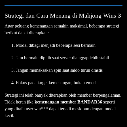
Strategi dan Cara Menang di Mahjong Wins 3
Agar peluang kemenangan semakin maksimal, beberapa strategi
berikut dapat diterapkan:
Modal dibagi menjadi beberapa sesi bermain
Jam bermain dipilih saat server dianggap lebih stabil
Jangan memaksakan spin saat saldo turun drastis
Fokus pada target kemenangan, bukan emosi
Strategi ini telah banyak diterapkan oleh member berpengalaman.
Tidak heran jika
kemenangan member BANDAR36
seperti
yang diraih user war*** dapat terjadi meskipun dengan modal
kecil.