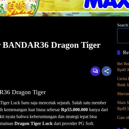
Search
 BANDAR36 Dragon Tiger
Re
Bet Re
Rp49 J
Cerita
Bank J
6 Dragon Tiger
Marcus
 Luck baru saja mencetak sejarah. Salah satu member
Main S
Rp49,5
ih kemenangan luar biasa sebesar
Rp55.000.000
hanya dari
ukti nyata bahwa keberuntungan dan strategi tepat bisa
Gate o
ermainan
Dragon Tiger Luck
dari provider PG Soft.