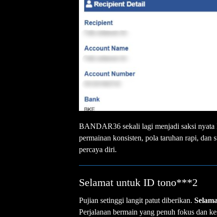
BANDAR36 sekali lagi menjadi saksi nyata
permainan konsisten, pola taruhan rapi, dan 
percaya diri.
Selamat untuk ID tono***2
Pujian setinggi langit patut diberikan.
Selama
Perjalanan bermain yang penuh fokus dan ke