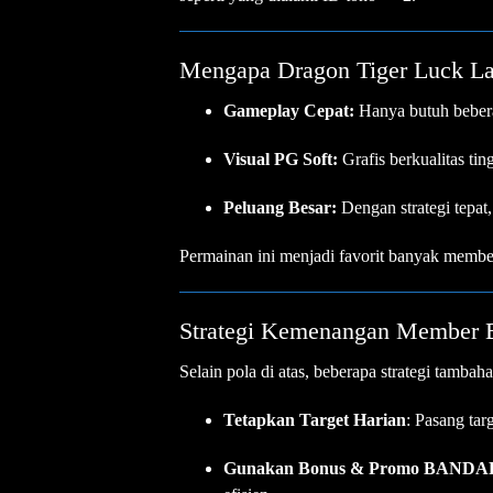
Mengapa Dragon Tiger Luck L
Gameplay Cepat:
Hanya butuh beber
Visual PG Soft:
Grafis berkualitas ti
Peluang Besar:
Dengan strategi tepat
Permainan ini menjadi favorit banyak membe
Strategi Kemenangan Membe
Selain pola di atas, beberapa strategi tambah
Tetapkan Target Harian
: Pasang tar
Gunakan Bonus & Promo BANDA