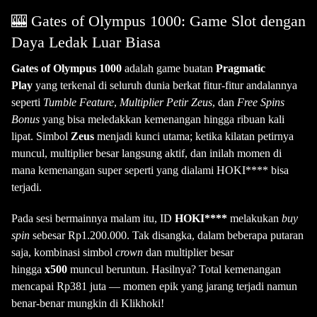
🎰 Gates of Olympus 1000: Game Slot dengan
Daya Ledak Luar Biasa
Gates of Olympus 1000
adalah game buatan
Pragmatic
Play
yang terkenal di seluruh dunia berkat fitur-fitur andalannya
seperti
Tumble Feature
,
Multiplier Petir Zeus
, dan
Free Spins
Bonus
yang bisa meledakkan kemenangan hingga ribuan kali
lipat. Simbol
Zeus
menjadi kunci utama; ketika kilatan petirnya
muncul, multiplier besar langsung aktif, dan inilah momen di
mana kemenangan super seperti yang dialami HOKI**** bisa
terjadi.
Pada sesi bermainnya malam itu, ID
HOKI****
melakukan
buy
spin
sebesar Rp1.200.000. Tak disangka, dalam beberapa putaran
saja, kombinasi simbol
crown
dan multiplier besar
hingga
x500
muncul beruntun. Hasilnya? Total kemenangan
mencapai Rp381 juta — momen epik yang jarang terjadi namun
benar-benar mungkin di Klikhoki!