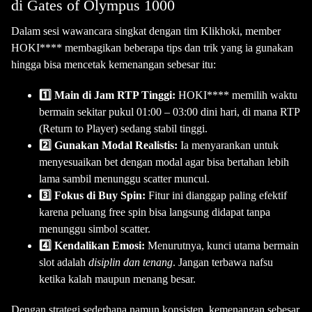
di Gates of Olympus 1000
Dalam sesi wawancara singkat dengan tim Klikhoki, member
HOKI**** membagikan beberapa tips dan trik yang ia gunakan
hingga bisa mencetak kemenangan sebesar itu:
1️⃣ Main di Jam RTP Tinggi:
HOKI**** memilih waktu
bermain sekitar pukul 01:00 – 03:00 dini hari, di mana RTP
(Return to Player) sedang stabil tinggi.
2️⃣ Gunakan Modal Realistis:
Ia menyarankan untuk
menyesuaikan bet dengan modal agar bisa bertahan lebih
lama sambil menunggu scatter muncul.
3️⃣ Fokus di Buy Spin:
Fitur ini dianggap paling efektif
karena peluang free spin bisa langsung didapat tanpa
menunggu simbol scatter.
4️⃣ Kendalikan Emosi:
Menurutnya, kunci utama bermain
slot adalah
disiplin dan tenang
. Jangan terbawa nafsu
ketika kalah maupun menang besar.
Dengan strategi sederhana namun konsisten, kemenangan sebesar