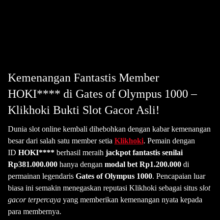
Kemenangan Fantastis Member
HOKI**** di Gates of Olympus 1000 –
Klikhoki Bukti Slot Gacor Asli!
Dunia slot online kembali dihebohkan dengan kabar kemenangan
besar dari salah satu member setia
Klikhoki
. Pemain dengan
ID
HOKI****
berhasil meraih
jackpot fantastis senilai
Rp381.000.000
hanya dengan
modal bet Rp1.200.000
di
permainan legendaris
Gates of Olympus 1000
. Pencapaian luar
biasa ini semakin menegaskan reputasi Klikhoki sebagai situs
slot
gacor terpercaya
yang memberikan kemenangan nyata kepada
para membernya.