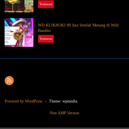
Testimoni
August 1, 2026
WD KLIKHOKI 80 Juta Setelah Menang di Wild
Bandito
Testimoni
August 1, 2026
Powered by WordPress
-
Theme: wpmedia.
Non AMP Version