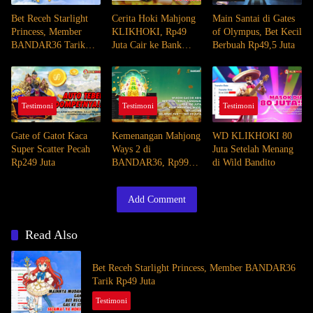
Bet Receh Starlight
Cerita Hoki Mahjong
Main Santai di Gates
Princess, Member
KLIKHOKI, Rp49
of Olympus, Bet Kecil
BANDAR36 Tarik
Juta Cair ke Bank
Berbuah Rp49,5 Juta
Rp49 Juta
Jago
Testimoni
Testimoni
Testimoni
Gate of Gatot Kaca
Kemenangan Mahjong
WD KLIKHOKI 80
Super Scatter Pecah
Ways 2 di
Juta Setelah Menang
Rp249 Juta
BANDAR36, Rp99
di Wild Bandito
Juta Berhasil Ditarik
Add Comment
Read Also
Bet Receh Starlight Princess, Member BANDAR36
Tarik Rp49 Juta
Testimoni
August 6, 2026