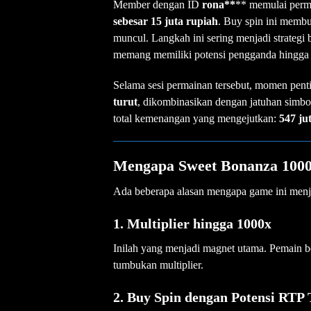
Member dengan ID
rona**
** memulai perm
sebesar 15 juta rupiah
. Buy spin ini membu
muncul. Langkah ini sering menjadi strateg
memang memiliki potensi pengganda hingga ri
Selama sesi permainan tersebut, momen penti
turut
, dikombinasikan dengan jatuhan simbol
total kemenangan yang mengejutkan:
547 ju
Mengapa Sweet Bonanza 100
Ada beberapa alasan mengapa game ini menja
1. Multiplier hingga 1000x
Inilah yang menjadi magnet utama. Pemain be
tumbukan multiplier.
2. Buy Spin dengan Potensi RTP 