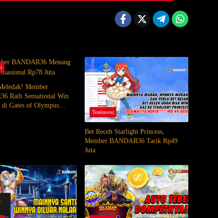
i
Meledak! Member
 Raih Sensational Win
 di Gates of Olympus
Testimoni
tter
Bet Receh Starlight Princess,
Member BANDAR36 Tarik Rp49
Juta