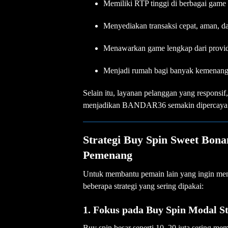
Memiliki RTP tinggi di berbagai game
Menyediakan transaksi cepat, aman, 
Menawarkan game lengkap dari provid
Menjadi rumah bagi banyak kemenang
Selain itu, layanan pelanggan yang responsi
menjadikan BANDAR36 semakin dipercaya pe
Strategi Buy Spin Sweet Bona
Pemenang
Untuk membantu pemain lain yang ingin m
beberapa strategi yang sering dipakai:
1. Fokus pada Buy Spin Modal St
Buy spin besar seperti 10–20 juta sering mem