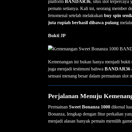
platform
BANDAR36
, situs slot terperca
pemain setianya. Kali ini, seorang member 
fenomenal setelah melakukan
buy spin senil
juta rupiah berhasil dibawa pulang
melalu
Bukti JP
Kemenangan ini bukan hanya menjadi bukti n
juga menjadi testimoni bahwa
BANDAR36
sensasi menang besar dalam permainan slot 
Perjalanan Menuju Kemenang
Permainan
Sweet Bonanza 1000
dikenal lua
Bonanza, lengkap dengan fitur perkalian yang j
menjadi alasan banyak pemain memilih game 