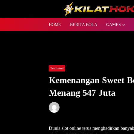
Skip
to
content
HOME
BERITA BOLA
GAMES
Home
Testimoni
Testimoni
Kemenangan Sweet B
Menang 547 Juta
Adminbdhoki
4 Min Read
December 7, 2025
Dunia slot online terus menghadirkan banyak