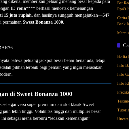
ya yang dikenal memberikan peluang menang besar kepada para
Bet Re
dengan ID
rona
**** berhasil mencetak kemenangan
Rp49 J
ai 15 juta rupiah
, dan hasilnya sungguh mengejutkan—
547
Cerita
i permainan
Sweet Bonanza 1000
.
Bank J
Marcus
Ca
Berita 
yata bahwa peluang jackpot besar benar-benar ada, tetapi
Info B
adalah pilihan terbaik bagi pemain yang ingin merasakan
modern.
Info G
Info K
Prediks
an di Sweet Bonanza 1000
Testim
s sebagai versi super premium dari slot klasik Sweet
Tutoria
auh lebih tinggi. Volatilitas tinggi dan multiplier besar
ini sebagai arena berburu “ledakan kemenangan”.
Uncate