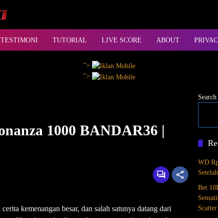
TESTIMONI
TUTORIAL
LIVE SCORE
ABOUT
PRIVAC
">
">
Search
onanza 1000 BANDAR36 |
Re
WD Rp
Setela
Bet 1
Sensat
 cerita kemenangan besar, dan salah satunya datang dari
Scatter