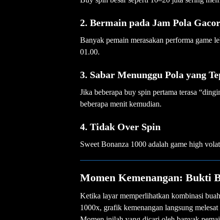
2. Bermain pada Jam Pola Gaco
Banyak pemain merasakan performa game lebi
01.00.
3. Sabar Menunggu Pola yang Te
Jika beberapa buy spin pertama terasa “ding
beberapa menit kemudian.
4. Tidak Over Spin
Sweet Bonanza 1000 adalah game high volat
Momen Kemenangan: Bukti Ba
Ketika layar memperlihatkan kombinasi buah
1000x, grafik kemenangan langsung melesa
Momen inilah yang dicari oleh banyak pemai