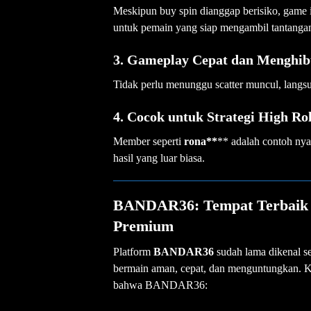
Meskipun buy spin dianggap berisiko, game
untuk pemain yang siap mengambil tantanga
3. Gameplay Cepat dan Menghib
Tidak perlu menunggu scatter muncul, lang
4. Cocok untuk Strategi High Rol
Member seperti
rona**
** adalah contoh nya
hasil yang luar biasa.
BANDAR36: Tempat Terbaik 
Premium
Platform
BANDAR36
sudah lama dikenal s
bermain aman, cepat, dan menguntungkan. 
bahwa BANDAR36: