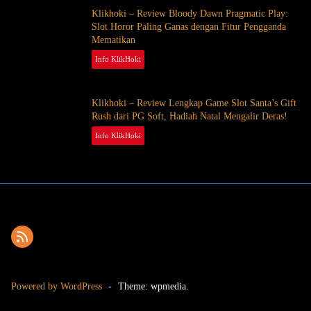
Klikhoki – Review Bloody Dawn Pragmatic Play:
Slot Horor Paling Ganas dengan Fitur Pengganda
Mematikan
Info KlikHoki
December 16, 2025
Klikhoki – Review Lengkap Game Slot Santa’s Gift
Rush dari PG Soft, Hadiah Natal Mengalir Deras!
Info KlikHoki
December 14, 2025
Powered by WordPress
-
Theme: wpmedia.