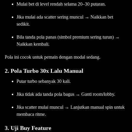
Mulai bet di level rendah selama 20–30 putaran.
Jika mulai ada scatter sering muncul → Naikkan bet
sedikit.
Bila tanda pola panas (simbol premium sering turun) →
Naikkan kembali.
Pola ini cocok untuk pemain dengan modal sedang.
2. Pola Turbo 30x Lalu Manual
Putar turbo sebanyak 30 kali.
Jika tidak ada tanda pola bagus → Ganti room/lobby.
Jika scatter mulai muncul → Lanjutkan manual spin untuk
membaca ritme.
3. Uji Buy Feature