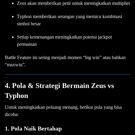
Zeus akan memberikan petir untuk meningkatkan multiplier
Typhon memberikan serangan yang memicu kombinasi
simbol besar
Setiap kemenangan meningkatkan potensi jackpot
permainan
Battle Feature ini sering menjadi momen “big win” atau bahkan
“maxwin”.
4. Pola & Strategi Bermain Zeus vs
Typhon
Untuk meningkatkan peluang menang, berikut pola yang bisa
dicoba:
1. Pola Naik Bertahap