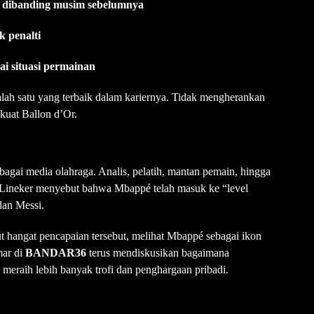
s dibanding musim sebelumnya
k penalti
i situasi permainan
alah satu yang terbaik dalam kariernya. Tidak mengherankan
kuat Ballon d’Or.
agai media olahraga. Analis, pelatih, mantan pemain, hingga
Lineker menyebut bahwa Mbappé telah masuk ke “level
dan Messi.
hangat pencapaian tersebut, melihat Mbappé sebagai ikon
mar di
BANDAR36
terus mendiskusikan bagaimana
eraih lebih banyak trofi dan penghargaan pribadi.