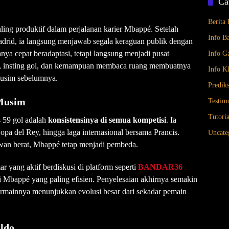
Ca
Berita 
ing produktif dalam perjalanan karier Mbappé. Setelah
Info B
drid, ia langsung menjawab segala keraguan publik dengan
nya cepat beradaptasi, tetapi langsung menjadi pusat
Info G
, insting gol, dan kemampuan membaca ruang membuatnya
Info K
musim sebelumnya.
Prediks
 Musim
Testim
Tutoria
 59 gol adalah
konsistensinya di semua kompetisi
. Ia
pa del Rey, hingga laga internasional bersama Prancis.
Uncate
an berat, Mbappé tetap menjadi pembeda.
r yang aktif berdiskusi di platform seperti
BANDAR36
i Mbappé yang paling efisien. Penyelesaian akhirnya semakin
bermainnya menunjukkan evolusi besar dari sekadar pemain
ldo