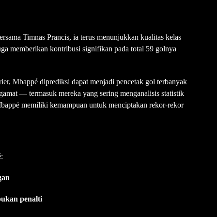
ersama Timnas Prancis, ia terus menunjukkan kualitas kelas
uga memberikan kontribusi signifikan pada total 59 golnya
er, Mbappé diprediksi dapat menjadi pencetak gol terbanyak
amat — termasuk mereka yang sering menganalisis statistik
bappé memiliki kemampuan untuk menciptakan rekor-rekor
:
gan
bukan penalti