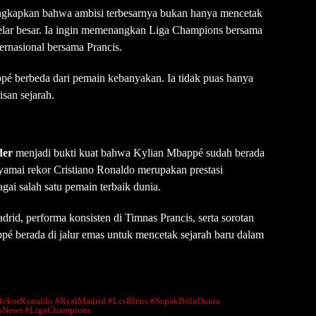
ngkapkan bahwa ambisi terbesarnya bukan hanya mencetak
elar besar. Ia ingin memenangkan Liga Champions bersama
ernasional bersama Prancis.
ppé berbeda dari pemain kebanyakan. Ia tidak puas hanya
san sejarah.
der
menjadi bukti kuat bahwa Kylian Mbappé sudah berada
yamai rekor Cristiano Ronaldo merupakan prestasi
ai salah satu pemain terbaik dunia.
rid, performa konsisten di Timnas Prancis, serta sorotan
pé berada di jalur emas untuk mencetak sejarah baru dalam
ekorRonaldo #RealMadrid #LesBleus #SepakBolaDunia
tsNews #LigaChampions