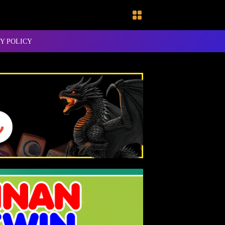
Y POLICY