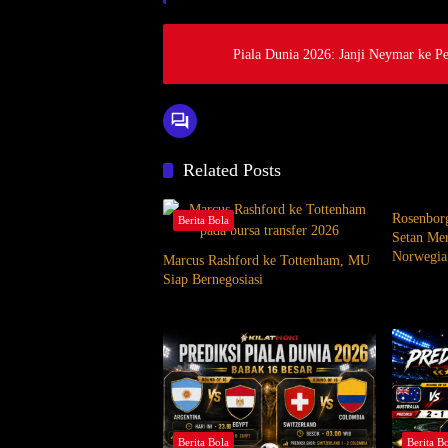
Piala Dunia 2026: Janji Neymar ke P
Related Posts
Berita B
Rosenborg
Berita Bola
Setan Mer
Norwegia
Marcus Rashford ke Tottenham, MU
Siap Bernegosiasi
Berita Bola
Berita B