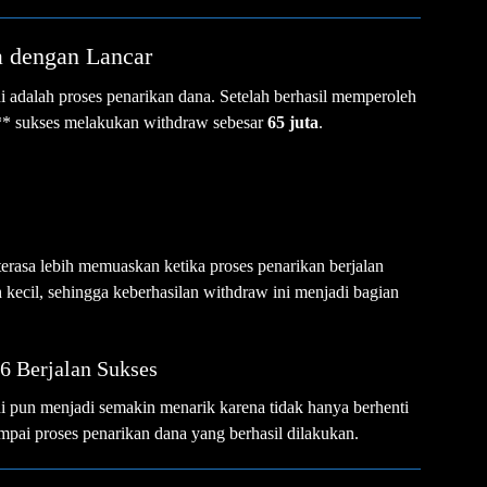
a dengan Lancar
ini adalah proses penarikan dana. Setelah berhasil memperoleh
** sukses melakukan withdraw sebesar
65 juta
.
erasa lebih memuaskan ketika proses penarikan berjalan
 kecil, sehingga keberhasilan withdraw ini menjadi bagian
 Berjalan Sukses
i pun menjadi semakin menarik karena tidak hanya berhenti
sampai proses penarikan dana yang berhasil dilakukan.