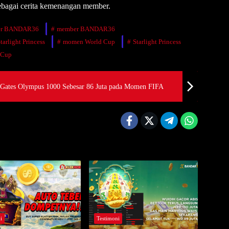
 sebagai cerita kemenangan member.
er BANDAR36
member BANDAR36
arlight Princess
momen World Cup
Starlight Princess
 Cup
 Gates Olympus 1000 Sebesar 86 Juta pada Momen FIFA
i
Testimoni