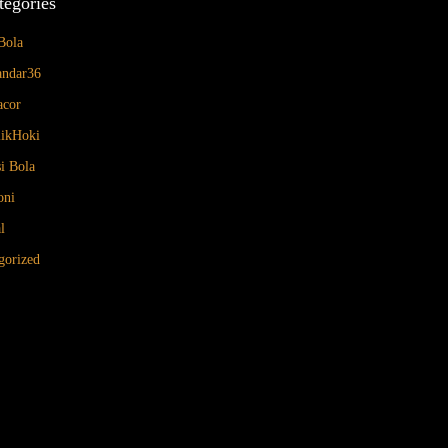
tegories
Bola
andar36
acor
likHoki
i Bola
oni
l
gorized