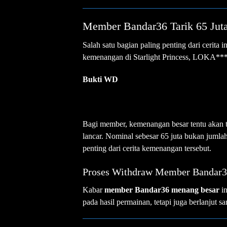
Member Bandar36 Tarik 65 Jut
Salah satu bagian paling penting dari cerita 
kemenangan di Starlight Princess, LOKA**
Bukti WD
Bagi member, kemenangan besar tentu akan t
lancar. Nominal sebesar 65 juta bukan jumlah
penting dari cerita kemenangan tersebut.
Proses Withdraw Member Bandar36
Kabar
member Bandar36 menang besar
in
pada hasil permainan, tetapi juga berlanjut 