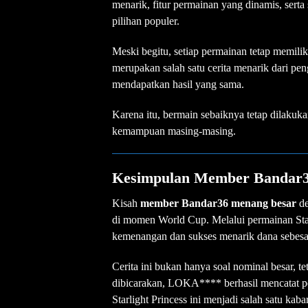
menarik, fitur permainan yang dinamis, serta
pilihan populer.
Meski begitu, setiap permainan tetap memil
merupakan salah satu cerita menarik dari 
mendapatkan hasil yang sama.
Karena itu, bermain sebaiknya tetap dilakuka
kemampuan masing-masing.
Kesimpulan Member Bandar3
Kisah
member Bandar36 menang besar
de
di momen World Cup. Melalui permainan Star
kemenangan dan sukses menarik dana sebes
Cerita ini bukan hanya soal nominal besar, 
dibicarakan, LOKA**** berhasil mencatat 
Starlight Princess ini menjadi salah satu ka