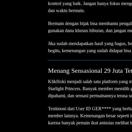
kontrol yang baik. Jangan hanya fokus menge
dan waktu bermain.
Bermain dengan bijak bisa membantu pengala
gunakan dana khusus hiburan, dan jangan me
Jika sudah mendapatkan hasil yang bagus, be
begitu, kemenangan yang sudah didapat bisa
Menang Sensasional 29 Juta Te
KlikHoki menjadi salah satu platform yang 
Starlight Princess. Banyak member memilih 
dipahami, dan sensasi permainannya terasa se
Testimoni dari User ID GER**** yang berhasi
member lainnya. Kemenangan besar seperti 
karena banyak pemain ikut antusias melihat ha