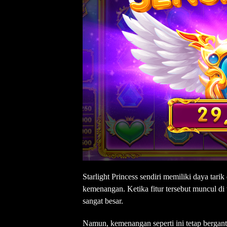
Starlight Princess sendiri memiliki daya tarik
kemenangan. Ketika fitur tersebut muncul di
sangat besar.
Namun, kemenangan seperti ini tetap bergan