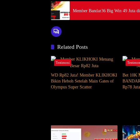
Member Bandar36 Big Win 49 Juta di 
Related Posts
Testimoni
Testimon
WD Rp82 Juta! Member KLIKHOKI
Bet 10K 
Bikin Heboh Setelah Main Gates of
BANDAR36
Olympus Super Scatter
Rp78 Juta
Super Sca