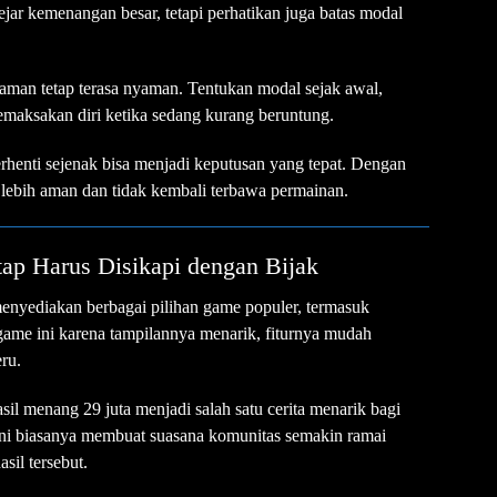
jar kemenangan besar, tetapi perhatikan juga batas modal
man tetap terasa nyaman. Tentukan modal sejak awal,
maksakan diri ketika sedang kurang beruntung.
rhenti sejenak bisa menjadi keputusan yang tepat. Dengan
 lebih aman dan tidak kembali terbawa permainan.
tap Harus Disikapi dengan Bijak
menyediakan berbagai pilihan game populer, termasuk
game ini karena tampilannya menarik, fiturnya mudah
ru.
l menang 29 juta menjadi salah satu cerita menarik bagi
ini biasanya membuat suasana komunitas semakin ramai
sil tersebut.