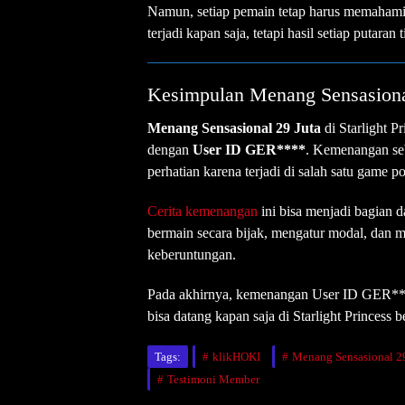
Namun, setiap pemain tetap harus memahami
terjadi kapan saja, tetapi hasil setiap putaran 
Kesimpulan Menang Sensasional
Menang Sensasional 29 Juta
di Starlight P
dengan
User ID GER****
. Kemenangan se
perhatian karena terjadi di salah satu game po
Cerita kemenangan
ini bisa menjadi bagian 
bermain secara bijak, mengatur modal, dan 
keberuntungan.
Pada akhirnya, kemenangan User ID GER***
bisa datang kapan saja di Starlight Princess
Tags:
klikHOKI
Menang Sensasional 29
Testimoni Member