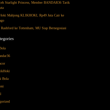
ceh Starlight Princess, Member BANDAR36 Tarik
uta
 Hoki Mahjong KLIKHOKI, Rp49 Juta Cair ke
ago
 Rashford ke Tottenham, MU Siap Bernegosiasi
tegories
Bola
andar36
acor
likHoki
i Bola
oni
l
gorized