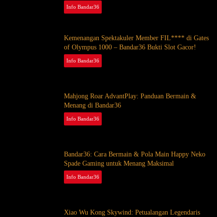
Info Bandar36
November 10, 2025
Kemenangan Spektakuler Member FIL**** di Gates
of Olympus 1000 – Bandar36 Bukti Slot Gacor!
Info Bandar36
November 10, 2025
Mahjong Roar AdvantPlay: Panduan Bermain &
Menang di Bandar36
Info Bandar36
September 30, 2025
Bandar36: Cara Bermain & Pola Main Happy Neko
Spade Gaming untuk Menang Maksimal
Info Bandar36
September 25, 2025
Xiao Wu Kong Skywind: Petualangan Legendaris