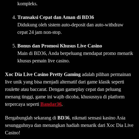
kompleks.
Transaksi Cepat dan Aman di BD36
Didukung oleh sistem auto-deposit dan auto-withdraw
cepat 24 jam non-stop.
Bonus dan Promosi Khusus Live Casino
Main di BD36, Anda berpeluang mendapat promo menarik
khusus pemain live casino.
Xoc Dia Live Casino Pretty Gaming
adalah pilihan permainan
live unik yang bisa menjadi alternatif dari game klasik seperti
roulette atau baccarat. Dengan gameplay cepat dan peluang
menang tinggi, game ini wajib dicoba, khususnya di platform
terpercaya seperti
Bandar36
.
Bergabunglah sekarang di
BD36
, nikmati sensasi kasino Asia
sesungguhnya dan menangkan hadiah menarik dari Xoc Dia Live
Casino!