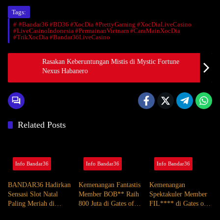
Tags:
#Bandar36 #BD36 #XocDia #PrettyGaming #XocDiaLiveCasino
#LiveCasinoIndonesia #PermainanVietnam #CaraMainXocDia
#TrikXocDia #Bandar36LiveCasino
Rasakan Keberuntungan Mistis di Mystic Fortune
Nexus Habanero
Related Posts
Info Bandar36
Info Bandar36
Info Bandar36
BANDAR36 Hadirkan
Kemenangan Fantastis
Kemenangan
Sensasi Slot Natal
Member BOB** Raih
Spektakuler Member
Paling Meriah di
800 Juta di Gates of
FIL**** di Gates of
Santa’s Xmas Rush
Olympus – Bukti Slot
Olympus 1000 –