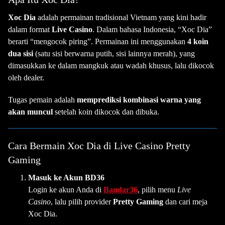
Xoc Dia
adalah permainan tradisional Vietnam yang kini hadir
dalam format
Live Casino
. Dalam bahasa Indonesia, “Xoc Dia”
berarti “mengocok piring”. Permainan ini menggunakan
4 koin
dua sisi
(satu sisi berwarna putih, sisi lainnya merah), yang
dimasukkan ke dalam mangkuk atau wadah khusus, lalu dikocok
oleh dealer.
Tugas pemain adalah
memprediksi kombinasi warna yang
akan muncul
setelah koin dikocok dan dibuka.
Cara Bermain Xoc Dia di Live Casino Pretty
Gaming
Masuk ke Akun BD36
Login ke akun Anda di
Bandar36
, pilih menu
Live
Casino
, lalu pilih provider
Pretty Gaming
dan cari meja
Xoc Dia.