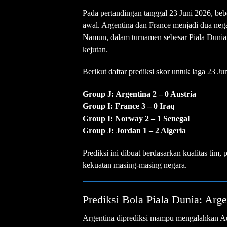
Pada pertandingan tanggal 23 Juni 2026, beb
awal. Argentina dan France menjadi dua negar
Namun, dalam turnamen sebesar Piala Dunia,
kejutan.
Berikut daftar prediksi skor untuk laga 23 Ju
Group J: Argentina 2 – 0 Austria
Group I: France 3 – 0 Iraq
Group I: Norway 2 – 1 Senegal
Group J: Jordan 1 – 2 Algeria
Prediksi ini dibuat berdasarkan kualitas tim,
kekuatan masing-masing negara.
Prediksi Bola Piala Dunia: Arge
Argentina diprediksi mampu mengalahkan Aust