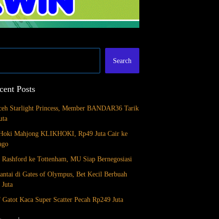
Search
cent Posts
ceh Starlight Princess, Member BANDAR36 Tarik
uta
 Hoki Mahjong KLIKHOKI, Rp49 Juta Cair ke
ago
 Rashford ke Tottenham, MU Siap Bernegosiasi
antai di Gates of Olympus, Bet Kecil Berbuah
 Juta
f Gatot Kaca Super Scatter Pecah Rp249 Juta