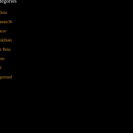
tegories
Bola
andar36
acor
likHoki
i Bola
oni
l
gorized