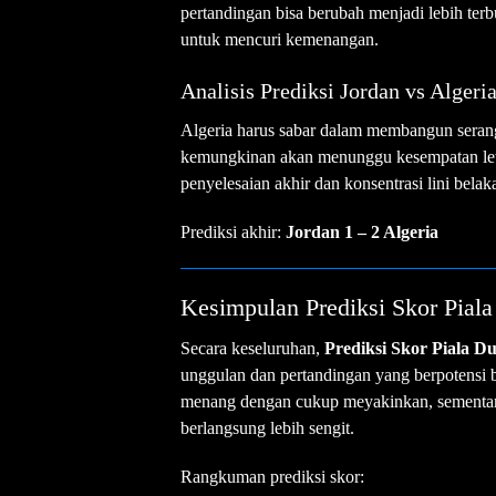
pertandingan bisa berubah menjadi lebih ter
untuk mencuri kemenangan.
Analisis Prediksi Jordan vs Algeri
Algeria harus sabar dalam membangun serang
kemungkinan akan menunggu kesempatan lewat 
penyelesaian akhir dan konsentrasi lini belak
Prediksi akhir:
Jordan 1 – 2 Algeria
Kesimpulan Prediksi Skor Piala
Secara keseluruhan,
Prediksi Skor Piala D
unggulan dan pertandingan yang berpotensi b
menang dengan cukup meyakinkan, sementara
berlangsung lebih sengit.
Rangkuman prediksi skor: