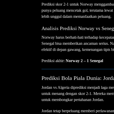
Prediksi skor 2-1 untuk Norway menggambarka
punya peluang mencetak gol, terutama lewat 
lebih unggul dalam memanfaatkan peluang.
Analisis Prediksi Norway vs Seneg
Norway harus berhati-hati terhadap kecepata
Senegal bisa memberikan ancaman serius. 
efektif di depan gawang, kemenangan tipis b
Prediksi akhir:
Norway 2 – 1 Senegal
Prediksi Bola Piala Dunia: Jord
Jordan vs Algeria diprediksi menjadi laga men
untuk menang dengan skor 2-1. Mereka memi
untuk membongkar pertahanan Jordan.
Jordan tetap berpeluang memberi perlawanan.