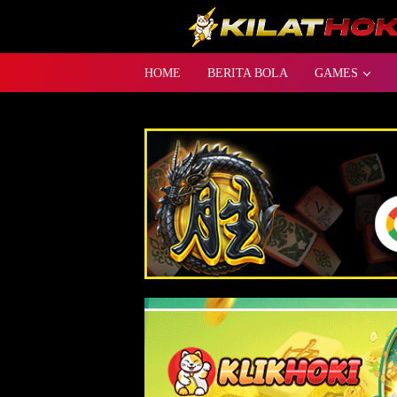
Skip
to
content
HOME
BERITA BOLA
GAMES