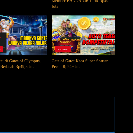
Member BANDAR36 Tarik Rp49
Juta
i
Testimoni
ai di Gates of Olympus,
Gate of Gatot Kaca Super Scatter
 Berbuah Rp49,5 Juta
Pecah Rp249 Juta
d fields are marked
*