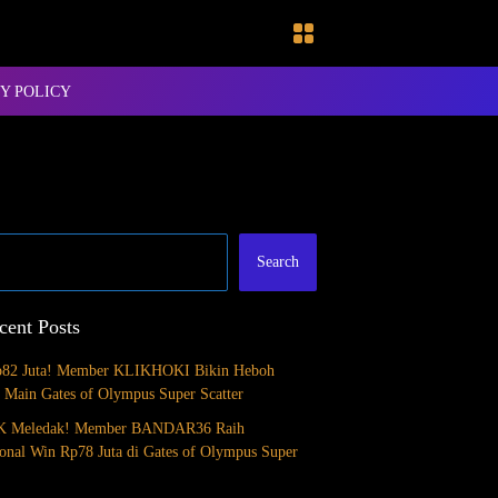
Y POLICY
Search
cent Posts
82 Juta! Member KLIKHOKI Bikin Heboh
h Main Gates of Olympus Super Scatter
0K Meledak! Member BANDAR36 Raih
ional Win Rp78 Juta di Gates of Olympus Super