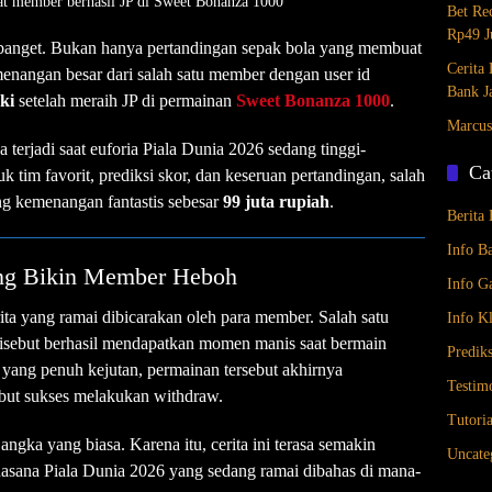
Bet Re
Rp49 J
h banget. Bukan hanya pertandingan sepak bola yang membuat
Cerita
menangan besar dari salah satu member dengan user id
Bank J
ki
setelah meraih JP di permainan
Sweet Bonanza 1000
.
Marcus
terjadi saat euforia Piala Dunia 2026 sedang tinggi-
Ca
 tim favorit, prediksi skor, dan keseruan pertandingan, salah
g kemenangan fantastis sebesar
99 juta rupiah
.
Berita 
Info B
ang Bikin Member Heboh
Info G
ita yang ramai dibicarakan oleh para member. Salah satu
Info K
isebut berhasil mendapatkan momen manis saat bermain
Prediks
yang penuh kejutan, permainan tersebut akhirnya
Testim
but sukses melakukan withdraw.
Tutoria
angka yang biasa. Karena itu, cerita ini terasa semakin
Uncate
uasana Piala Dunia 2026 yang sedang ramai dibahas di mana-