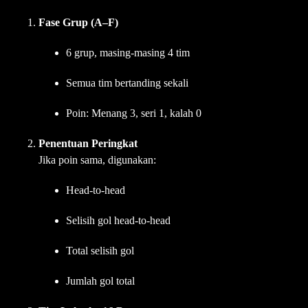
Fase Grup (A–F)
6 grup, masing-masing 4 tim
Semua tim bertanding sekali
Poin: Menang 3, seri 1, kalah 0
Penentuan Peringkat
Jika poin sama, digunakan:
Head-to-head
Selisih gol head-to-head
Total selisih gol
Jumlah gol total