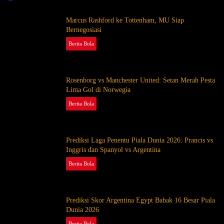
Marcus Rashford ke Tottenham, MU Siap
Bernegosiasi
Berita Bola
August 5, 2026
Rosenborg vs Manchester United: Setan Merah Pesta
Lima Gol di Norwegia
Berita Bola
July 25, 2026
Prediksi Laga Penentu Piala Dunia 2026: Prancis vs
Inggris dan Spanyol vs Argentina
Berita Bola
July 17, 2026
Prediksi Skor Argentina Egypt Babak 16 Besar Piala
Dunia 2026
Berita Bola
July 7, 2026