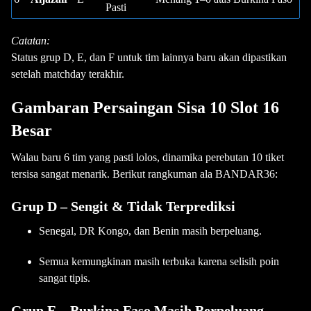
Pasti
Catatan:
Status grup D, E, dan F untuk tim lainnya baru akan dipastikan
setelah matchday terakhir.
Gambaran Persaingan Sisa 10 Slot 16
Besar
Walau baru 6 tim yang pasti lolos, dinamika perebutan 10 tiket
tersisa sangat menarik. Berikut rangkuman ala BANDAR36:
Grup D – Sengit & Tidak Terprediksi
Senegal, DR Kongo, dan Benin masih berpeluang.
Semua kemungkinan masih terbuka karena selisih poin
sangat tipis.
Grup E – Burkina Faso Masih Berpeluang