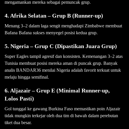
mengamankan mereka sebagai pemuncak grup.
4. Afrika Selatan – Grup B (Runner-up)
Menang 3–2 dalam laga sengit menghadapi Zimbabwe membuat
Bafana Bafana sukses menyegel posisi kedua grup.
5. Nigeria – Grup C (Dipastikan Juara Grup)
Super Eagles tampil agresif dan konsisten. Kemenangan 3–2 atas
Tunisia membuat posisi mereka aman di puncak grup. Banyak
analis BANDAR36 menilai Nigeria adalah favorit terkuat untuk
melaju hingga semifinal.
6. Aljazair – Grup E (Minimal Runner-up,
Lolos Pasti)
Gol tunggal ke gawang Burkina Faso memastikan poin Aljazair
tidak mungkin terkejar oleh dua tim di bawah dalam perebutan
tiket dua besar.