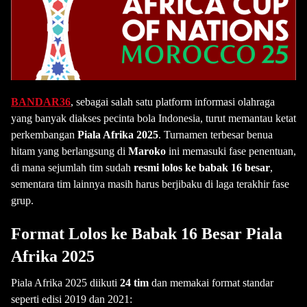
BANDAR36
, sebagai salah satu platform informasi olahraga
yang banyak diakses pecinta bola Indonesia, turut memantau ketat
perkembangan
Piala Afrika 2025
. Turnamen terbesar benua
hitam yang berlangsung di
Maroko
ini memasuki fase penentuan,
di mana sejumlah tim sudah
resmi lolos ke babak 16 besar
,
sementara tim lainnya masih harus berjibaku di laga terakhir fase
grup.
Format Lolos ke Babak 16 Besar Piala
Afrika 2025
Piala Afrika 2025 diikuti
24 tim
dan memakai format standar
seperti edisi 2019 dan 2021: