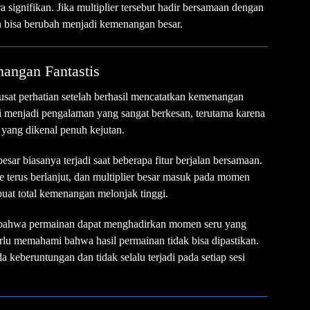
a signifikan. Jika multiplier tersebut hadir bersamaan dengan
n bisa berubah menjadi kemenangan besar.
ngan Fantastis
usat perhatian setelah berhasil mencatatkan kemenangan
i menjadi pengalaman yang sangat berkesan, terutama karena
 yang dikenal penuh kejutan.
r biasanya terjadi saat beberapa fitur berjalan bersamaan.
terus berlanjut, dan multiplier besar masuk pada momen
uat total kemenangan melonjak tinggi.
 bahwa permainan dapat menghadirkan momen seru yang
erlu memahami bahwa hasil permainan tidak bisa dipastikan.
 keberuntungan dan tidak selalu terjadi pada setiap sesi