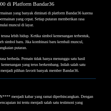
00 di Platform Bandar36
rmainan yang banyak diminati di platform Bandar36 karena
 permainan yang cepat. Setiap putaran memberikan rasa
mulai muncul di layar.
 terasa lebih hidup. Ketika simbol kemenangan terbentuk,
leh simbol baru. Jika kombinasi baru kembali muncul,
angkaian putaran.
erasa berbeda. Pemain tidak hanya menunggu satu hasil
an kemenangan yang terus berkembang. Inilah salah satu
 menjadi pilihan favorit banyak member Bandar36.
**** menjadi kabar yang ramai diperbincangkan. Dengan
capaian ini tentu menjadi salah satu testimoni yang