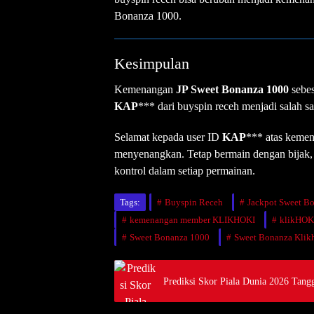
Bonanza 1000.
Kesimpulan
Kemenangan
JP Sweet Bonanza 1000
sebe
KAP
*** dari buyspin receh menjadi salah sa
Selamat kepada user ID
KAP
*** atas kemen
menyenangkan. Tetap bermain dengan bijak, 
kontrol dalam setiap permainan.
Tags:
Buyspin Receh
Jackpot Sweet B
kemenangan member KLIKHOKI
klikHOK
Sweet Bonanza 1000
Sweet Bonanza Klik
Prediksi Skor Piala Dunia 2026 Tangg