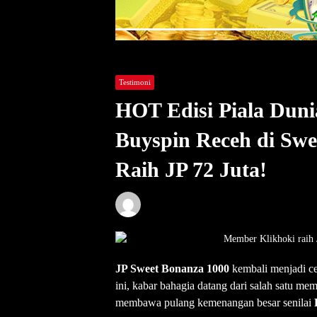
Home
Testimoni
Testimoni
HOT Edisi Piala Duni
Buyspin Receh di Sw
Raih JP 72 Juta!
Adminbdhoki
2 Min Read
June 22, 2026
JP Sweet Bonanza 1000
kembali menjadi ce
ini, kabar bahagia datang dari salah satu m
membawa pulang kemenangan besar senilai