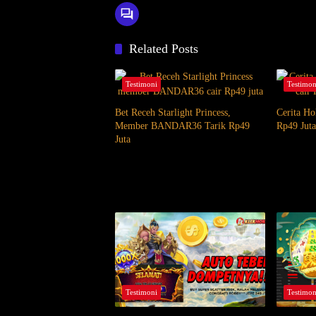
Related Posts
Testimoni
Testimon
Bet Receh Starlight Princess,
Cerita H
Member BANDAR36 Tarik Rp49
Rp49 Juta
Juta
Testimoni
Testimon