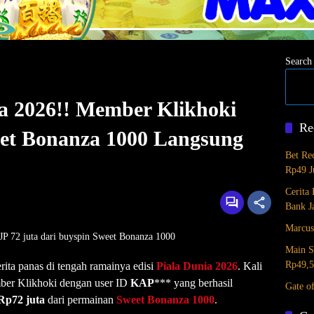
Search
a 2026!! Member Klikhoki
Re
eet Bonanza 1000 Langsung
Bet Re
Rp49 J
Cerita
Bank J
Marcus
Main S
Rp49,5
rita panas di tengah ramainya edisi
Piala Dunia 2026
. Kali
ember Klikhoki dengan user ID
KAP
*** yang berhasil
Gate o
Rp72 juta
dari permainan
Sweet Bonanza 1000
.