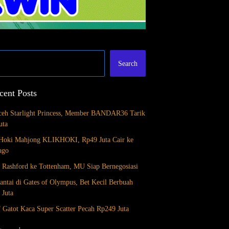
Search
cent Posts
ceh Starlight Princess, Member BANDAR36 Tarik
uta
 Hoki Mahjong KLIKHOKI, Rp49 Juta Cair ke
ago
 Rashford ke Tottenham, MU Siap Bernegosiasi
antai di Gates of Olympus, Bet Kecil Berbuah
 Juta
f Gatot Kaca Super Scatter Pecah Rp249 Juta