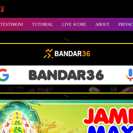
TESTIMONI
TUTORIAL
LIVE SCORE
ABOUT
PRIVAC
">
">