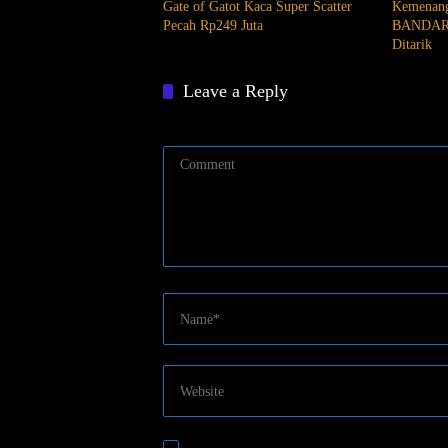
Gate of Gatot Kaca Super Scatter
Kemenang
Pecah Rp249 Juta
BANDAR36
Ditarik
Leave a Reply
Your email address will not be published.
Require
Save my name, email, and website in this bro