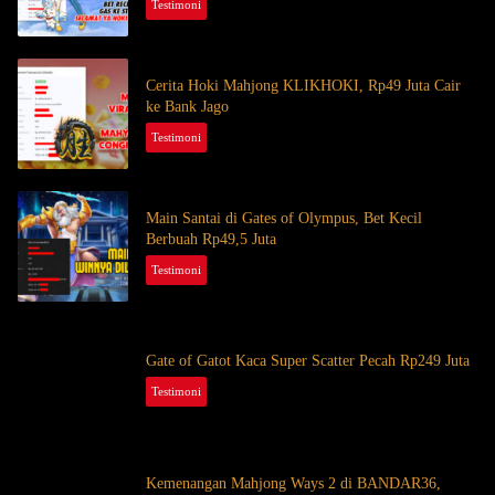
Testimoni
August 6, 2026
Cerita Hoki Mahjong KLIKHOKI, Rp49 Juta Cair
ke Bank Jago
Testimoni
August 6, 2026
Main Santai di Gates of Olympus, Bet Kecil
Berbuah Rp49,5 Juta
Testimoni
August 1, 2026
Gate of Gatot Kaca Super Scatter Pecah Rp249 Juta
Testimoni
August 1, 2026
Kemenangan Mahjong Ways 2 di BANDAR36,