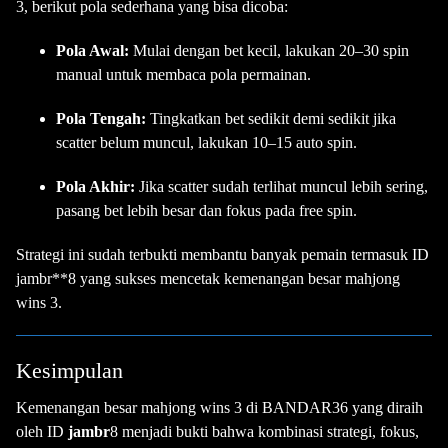
3, berikut pola sederhana yang bisa dicoba:
Pola Awal:
Mulai dengan bet kecil, lakukan 20–30 spin
manual untuk membaca pola permainan.
Pola Tengah:
Tingkatkan bet sedikit demi sedikit jika
scatter belum muncul, lakukan 10–15 auto spin.
Pola Akhir:
Jika scatter sudah terlihat muncul lebih sering,
pasang bet lebih besar dan fokus pada free spin.
Strategi ini sudah terbukti membantu banyak pemain termasuk ID
jambr**8 yang sukses mencetak kemenangan besar mahjong
wins 3.
Kesimpulan
Kemenangan besar mahjong wins 3 di BANDAR36 yang diraih
oleh ID
jambr
8 menjadi bukti bahwa kombinasi strategi, fokus,