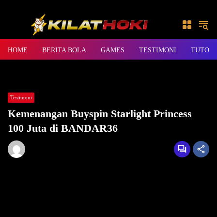
Skip to content
HOME
BERITA BOLA
GAMES
TESTIMONI
TUTORI
Home
Testimoni
Kemenangan Buyspin Starlight Princess 100 Juta di
BANDAR36
Testimoni
Kemenangan Buyspin Starlight Princess
100 Juta di BANDAR36
Adminbdhoki
3 Min Read
November 15, 2025