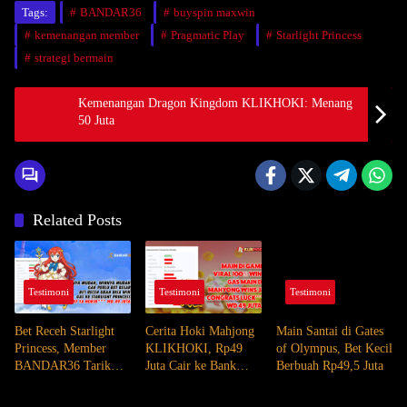
Tags:
BANDAR36
buyspin maxwin
kemenangan member
Pragmatic Play
Starlight Princess
strategi bermain
Kemenangan Dragon Kingdom KLIKHOKI: Menang
50 Juta
Related Posts
Testimoni
Testimoni
Testimoni
Bet Receh Starlight
Cerita Hoki Mahjong
Main Santai di Gates
Princess, Member
KLIKHOKI, Rp49
of Olympus, Bet Kecil
BANDAR36 Tarik
Juta Cair ke Bank
Berbuah Rp49,5 Juta
Rp49 Juta
Jago