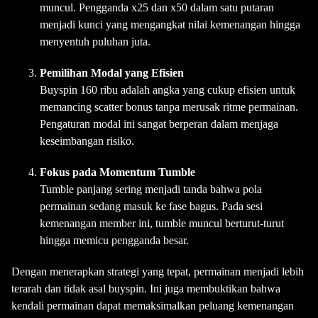
muncul. Pengganda x25 dan x50 dalam satu putaran
menjadi kunci yang mengangkat nilai kemenangan hingga
menyentuh puluhan juta.
Pemilihan Modal yang Efisien
Buyspin 160 ribu adalah angka yang cukup efisien untuk
memancing scatter bonus tanpa merusak ritme permainan.
Pengaturan modal ini sangat berperan dalam menjaga
keseimbangan risiko.
Fokus pada Momentum Tumble
Tumble panjang sering menjadi tanda bahwa pola
permainan sedang masuk ke fase bagus. Pada sesi
kemenangan member ini, tumble muncul berturut-turut
hingga memicu pengganda besar.
Dengan menerapkan strategi yang tepat, permainan menjadi lebih
terarah dan tidak asal buyspin. Ini juga membuktikan bahwa
kendali permainan dapat memaksimalkan peluang kemenangan