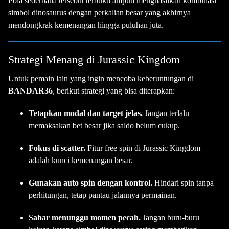
Pola sederhana tersebut terbukti ampuh menghasilkan kombinasi
simbol dinosaurus dengan perkalian besar yang akhirnya
mendongkrak kemenangan hingga puluhan juta.
Strategi Menang di Jurassic Kingdom
Untuk pemain lain yang ingin mencoba keberuntungan di
BANDAR36
, berikut strategi yang bisa diterapkan:
Tetapkan modal dan target jelas.
Jangan terlalu
memaksakan bet besar jika saldo belum cukup.
Fokus di scatter.
Fitur free spin di Jurassic Kingdom
adalah kunci kemenangan besar.
Gunakan auto spin dengan kontrol.
Hindari spin tanpa
perhitungan, tetap pantau jalannya permainan.
Sabar menunggu momen pecah.
Jangan buru-buru