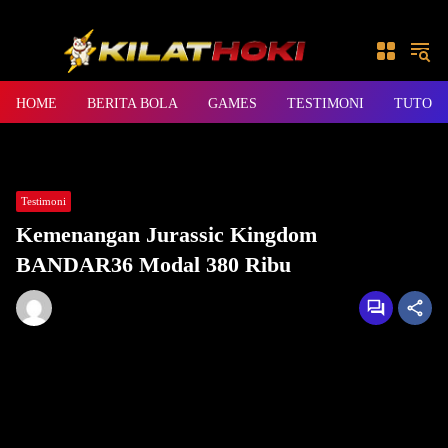
Skip to content
HOME
BERITA BOLA
GAMES
TESTIMONI
TUTORI
Home
Testimoni
Kemenangan Jurassic Kingdom BANDAR36 Modal
380 Ribu
Testimoni
Kemenangan Jurassic Kingdom
BANDAR36 Modal 380 Ribu
Adminbdhoki
3 Min Read
September 14, 2025