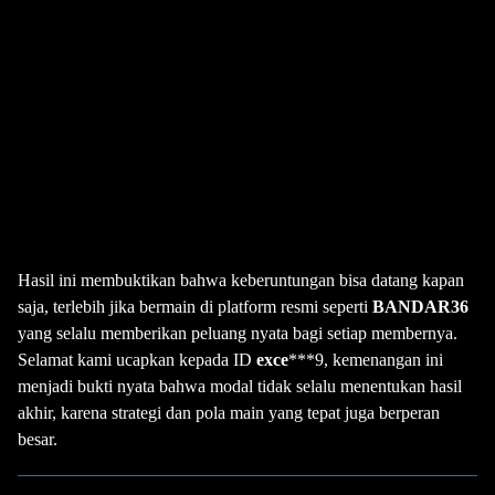
Hasil ini membuktikan bahwa keberuntungan bisa datang kapan
saja, terlebih jika bermain di platform resmi seperti
BANDAR36
yang selalu memberikan peluang nyata bagi setiap membernya.
Selamat kami ucapkan kepada ID
exce
***9, kemenangan ini
menjadi bukti nyata bahwa modal tidak selalu menentukan hasil
akhir, karena strategi dan pola main yang tepat juga berperan
besar.