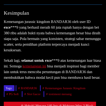
Kesimpulan
Kemenangan jurassic kingdom BANDAR36 oleh user ID
exce
***9 yang berhasil meraih 60 juta rupiah hanya dengan bet
380 ribu adalah bukti nyata bahwa kemenangan besar bisa diraih
siapa saja. Pola bermain yang konsisten, strategi sabar menunggu
scatter, serta pemilihan platform terpercaya menjadi kunci
kesuksesan.
Sekali lagi,
selamat untuk exce
***9 atas kemenangan luar biasa
ini. Semoga
kemenangan ini
bisa menjadi inspirasi bagi member
lain untuk terus mencoba peruntungan di BANDAR36 dan
membuktikan bahwa modal kecil pun bisa membawa hasil besar.
Tags:
BANDAR36
Kemenangan Jurassic Kingdom
PG Soft
Slot Gacor
testimoni menang
🎉 Heboh! Menang 140 Juta di Mahjong Wins 3 Black