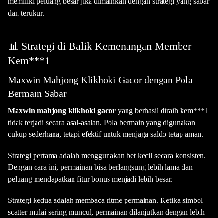
memiliki peluang besar jika dimainkan dengan strategi yang sabar
dan terukur.
📊 Strategi di Balik Kemenangan Member
Kem***1
Maxwin Mahjong Klikhoki Gacor dengan Pola
Bermain Sabar
Maxwin mahjong klikhoki gacor
yang berhasil diraih kem***1
tidak terjadi secara asal-asalan. Pola bermain yang digunakan
cukup sederhana, tetapi efektif untuk menjaga saldo tetap aman.
Strategi pertama adalah menggunakan bet kecil secara konsisten.
Dengan cara ini, permainan bisa berlangsung lebih lama dan
peluang mendapatkan fitur bonus menjadi lebih besar.
Strategi kedua adalah membaca ritme permainan. Ketika simbol
scatter mulai sering muncul, permainan dilanjutkan dengan lebih