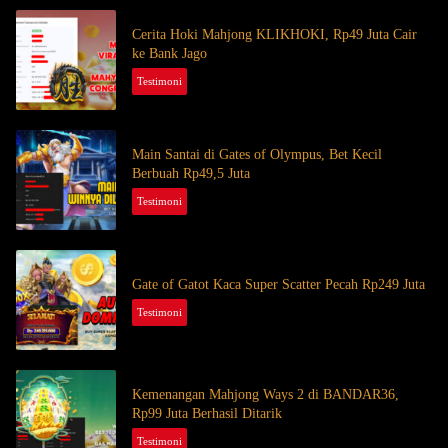
Cerita Hoki Mahjong KLIKHOKI, Rp49 Juta Cair
ke Bank Jago
Testimoni
August 6, 2026
Main Santai di Gates of Olympus, Bet Kecil
Berbuah Rp49,5 Juta
Testimoni
August 1, 2026
Gate of Gatot Kaca Super Scatter Pecah Rp249 Juta
Testimoni
August 1, 2026
Kemenangan Mahjong Ways 2 di BANDAR36,
Rp99 Juta Berhasil Ditarik
Testimoni
August 1, 2026