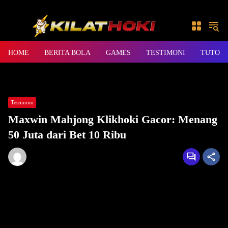
Skip to content
HOME
BERITA BOLA
GAMES
TESTIMONI
TUTORI
Home
Testimoni
Maxwin Mahjong Klikhoki Gacor: Menang 50 Juta
dari Bet 10 Ribu
Testimoni
Maxwin Mahjong Klikhoki Gacor: Menang
50 Juta dari Bet 10 Ribu
Adminbdhoki
4 Min Read
May 22, 2026