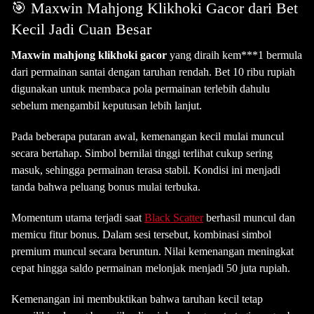
🎯 Maxwin Mahjong Klikhoki Gacor dari Bet
Kecil Jadi Cuan Besar
Maxwin mahjong klikhoki gacor
yang diraih kem***1 bermula
dari permainan santai dengan taruhan rendah. Bet 10 ribu rupiah
digunakan untuk membaca pola permainan terlebih dahulu
sebelum mengambil keputusan lebih lanjut.
Pada beberapa putaran awal, kemenangan kecil mulai muncul
secara bertahap. Simbol bernilai tinggi terlihat cukup sering
masuk, sehingga permainan terasa stabil. Kondisi ini menjadi
tanda bahwa peluang bonus mulai terbuka.
Momentum utama terjadi saat
Black Scatter
berhasil muncul dan
memicu fitur bonus. Dalam sesi tersebut, kombinasi simbol
premium muncul secara beruntun. Nilai kemenangan meningkat
cepat hingga saldo permainan melonjak menjadi 50 juta rupiah.
Kemenangan ini membuktikan bahwa taruhan kecil tetap