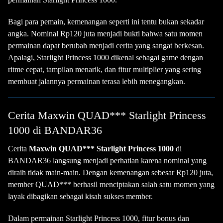
Bagi para pemain, kemenangan seperti ini tentu bukan sekadar
angka. Nominal Rp120 juta menjadi bukti bahwa satu momen
permainan dapat berubah menjadi cerita yang sangat berkesan.
Apalagi, Starlight Princess 1000 dikenal sebagai game dengan
ritme cepat, tampilan menarik, dan fitur multiplier yang sering
membuat jalannya permainan terasa lebih menegangkan.
Cerita Maxwin QUAD*** Starlight Princess
1000 di BANDAR36
Cerita
Maxwin QUAD*** Starlight Princess 1000
di
BANDAR36 langsung menjadi perhatian karena nominal yang
diraih tidak main-main. Dengan kemenangan sebesar Rp120 juta,
member QUAD*** berhasil menciptakan salah satu momen yang
layak dibagikan sebagai kisah sukses member.
Dalam permainan Starlight Princess 1000, fitur bonus dan