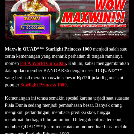
Maxwin QUAD*** Starlight Princess 1000
menjadi salah satu
cerita kemenangan yang menarik perhatian di tengah ramainya
momen
FIFA World Cup 2026
. Kali ini, kabar menggembirakan
datang dari member BANDAR36 dengan user ID
QUAD**
*
yang berhasil meraih maxwin sebesar
Rp120 juta
di game slot
populer
Starlight Princess 1000
.
Kemenangan ini terasa semakin spesial karena terjadi saat suasana
Piala Dunia sedang menjadi pembahasan besar. Banyak orang
mengikuti pertandingan, membaca prediksi skor, hingga
menikmati berbagai hiburan online. Di tengah euforia tersebut,
member QUAD*** justru mencatatkan momen luar biasa melalui
permainan Starlight Princess 1000.