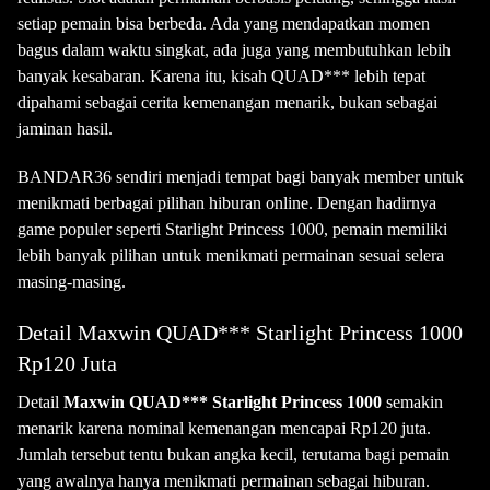
setiap pemain bisa berbeda. Ada yang mendapatkan momen
bagus dalam waktu singkat, ada juga yang membutuhkan lebih
banyak kesabaran. Karena itu, kisah QUAD*** lebih tepat
dipahami sebagai cerita kemenangan menarik, bukan sebagai
jaminan hasil.
BANDAR36 sendiri menjadi tempat bagi banyak member untuk
menikmati berbagai pilihan hiburan online. Dengan hadirnya
game populer seperti Starlight Princess 1000, pemain memiliki
lebih banyak pilihan untuk menikmati permainan sesuai selera
masing-masing.
Detail Maxwin QUAD*** Starlight Princess 1000
Rp120 Juta
Detail
Maxwin QUAD*** Starlight Princess 1000
semakin
menarik karena nominal kemenangan mencapai Rp120 juta.
Jumlah tersebut tentu bukan angka kecil, terutama bagi pemain
yang awalnya hanya menikmati permainan sebagai hiburan.