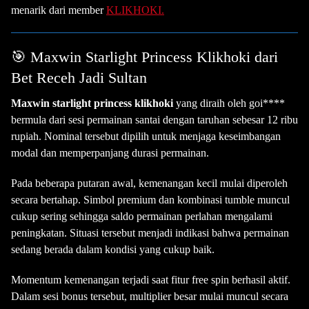
menarik dari member
KLIKHOKI.
🎯 Maxwin Starlight Princess Klikhoki dari
Bet Receh Jadi Sultan
Maxwin starlight princess klikhoki
yang diraih oleh goi****
bermula dari sesi permainan santai dengan taruhan sebesar 12 ribu
rupiah. Nominal tersebut dipilih untuk menjaga keseimbangan
modal dan memperpanjang durasi permainan.
Pada beberapa putaran awal, kemenangan kecil mulai diperoleh
secara bertahap. Simbol premium dan kombinasi tumble muncul
cukup sering sehingga saldo permainan perlahan mengalami
peningkatan. Situasi tersebut menjadi indikasi bahwa permainan
sedang berada dalam kondisi yang cukup baik.
Momentum kemenangan terjadi saat fitur free spin berhasil aktif.
Dalam sesi bonus tersebut, multiplier besar mulai muncul secara