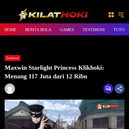
Skip to content
HOME
BERITA BOLA
GAMES
TESTIMONI
TUTORI
Home
Testimoni
Maxwin Starlight Princess Klikhoki: Menang 117 Juta
dari 12 Ribu
Testimoni
Maxwin Starlight Princess Klikhoki:
Menang 117 Juta dari 12 Ribu
Adminbdhoki
4 Min Read
May 31, 2026