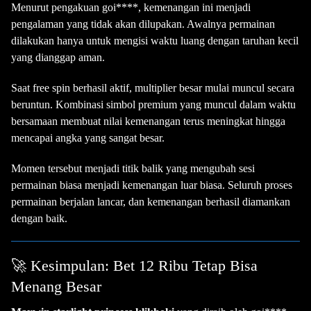
Menurut pengakuan goi****, kemenangan ini menjadi
pengalaman yang tidak akan dilupakan. Awalnya permainan
dilakukan hanya untuk mengisi waktu luang dengan taruhan kecil
yang dianggap aman.
Saat free spin berhasil aktif, multiplier besar mulai muncul secara
beruntun. Kombinasi simbol premium yang muncul dalam waktu
bersamaan membuat nilai kemenangan terus meningkat hingga
mencapai angka yang sangat besar.
Momen tersebut menjadi titik balik yang mengubah sesi
permainan biasa menjadi kemenangan luar biasa. Seluruh proses
permainan berjalan lancar, dan kemenangan berhasil diamankan
dengan baik.
🚀 Kesimpulan: Bet 12 Ribu Tetap Bisa
Menang Besar