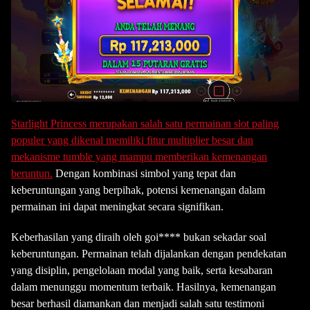
Starlight Princess merupakan salah satu permainan slot paling
populer yang dikenal memiliki fitur multiplier besar dan
mekanisme tumble yang mampu memberikan kemenangan
beruntun.
Dengan kombinasi simbol yang tepat dan
keberuntungan yang berpihak, potensi kemenangan dalam
permainan ini dapat meningkat secara signifikan.
Keberhasilan yang diraih oleh goi**** bukan sekadar soal
keberuntungan. Permainan telah dijalankan dengan pendekatan
yang disiplin, pengelolaan modal yang baik, serta kesabaran
dalam menunggu momentum terbaik. Hasilnya, kemenangan
besar berhasil diamankan dan menjadi salah satu testimoni