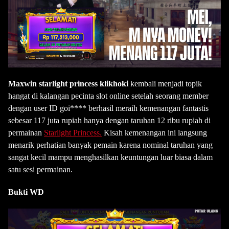
Maxwin starlight princess klikhoki
kembali menjadi topik
hangat di kalangan pecinta slot online setelah seorang member
dengan user ID goi**** berhasil meraih kemenangan fantastis
sebesar 117 juta rupiah hanya dengan taruhan 12 ribu rupiah di
permainan
Starlight Princess.
Kisah kemenangan ini langsung
menarik perhatian banyak pemain karena nominal taruhan yang
sangat kecil mampu menghasilkan keuntungan luar biasa dalam
satu sesi permainan.
Bukti WD