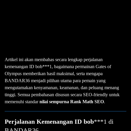
Artikel ini akan membahas secara lengkap perjalanan
kemenangan ID bob***1, bagaimana permainan Gates of
Olympus memberikan hasil maksimal, serta mengapa
BANDAR36 menjadi pilihan utama para pemain yang
mengutamakan kenyamanan, keamanan, dan peluang menang
tinggi. Semua pembahasan disusun secara SEO-friendly untuk
memenuhi standar
nilai sempurna Rank Math SEO
.
Perjalanan Kemenangan ID bob
***1 di
BANDAR36