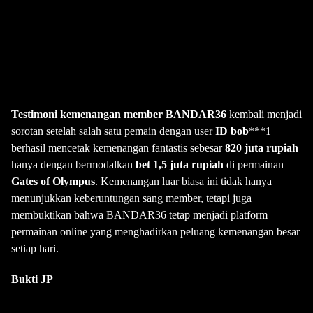
Testimoni kemenangan member BANDAR36
kembali menjadi
sorotan setelah salah satu pemain dengan user
ID bob
***1
berhasil mencetak kemenangan fantastis sebesar
820 juta rupiah
hanya dengan bermodalkan
bet 1,5 juta rupiah
di permainan
Gates of Olympus
. Kemenangan luar biasa ini tidak hanya
menunjukkan keberuntungan sang member, tetapi juga
membuktikan bahwa BANDAR36 tetap menjadi platform
permainan online yang menghadirkan peluang kemenangan besar
setiap hari.
Bukti JP