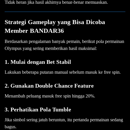
Tidak heran jika hasil akhirnya benar-benar memuaskan.
Strategi Gameplay yang Bisa Dicoba
Member BANDAR36
Berdasarkan pengalaman banyak pemain, berikut pola permainan
Olympus yang sering memberikan hasil maksimal:
1. Mulai dengan Bet Stabil
Lakukan beberapa putaran manual sebelum masuk ke free spin.
2. Gunakan Double Chance Feature
Menambah peluang masuk free spin hingga 20%.
3. Perhatikan Pola Tumble
Jika simbol sering jatuh beruntun, itu pertanda permainan sedang
bagus.