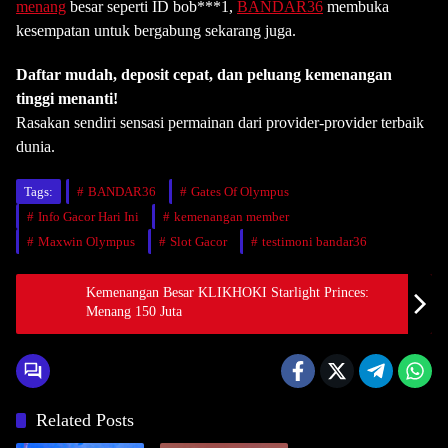
menang
besar seperti ID bob***1,
BANDAR36
membuka
kesempatan untuk bergabung sekarang juga.
Daftar mudah, deposit cepat, dan peluang kemenangan
tinggi menanti!
Rasakan sendiri sensasi permainan dari provider-provider terbaik
dunia.
Tags:
BANDAR36
Gates Of Olympus
Info Gacor Hari Ini
kemenangan member
Maxwin Olympus
Slot Gacor
testimoni bandar36
Kemenangan Besar KLIKHOKI Starlight Princes:
Menang 150 Juta
Related Posts