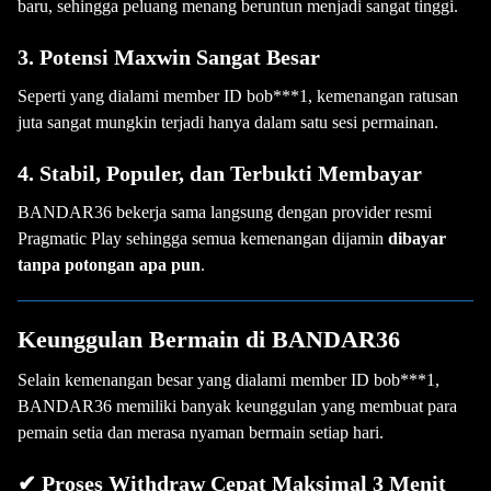
baru, sehingga peluang menang beruntun menjadi sangat tinggi.
3. Potensi Maxwin Sangat Besar
Seperti yang dialami member ID bob***1, kemenangan ratusan
juta sangat mungkin terjadi hanya dalam satu sesi permainan.
4. Stabil, Populer, dan Terbukti Membayar
BANDAR36 bekerja sama langsung dengan provider resmi
Pragmatic Play sehingga semua kemenangan dijamin
dibayar
tanpa potongan apa pun
.
Keunggulan Bermain di BANDAR36
Selain kemenangan besar yang dialami member ID bob***1,
BANDAR36 memiliki banyak keunggulan yang membuat para
pemain setia dan merasa nyaman bermain setiap hari.
✔ Proses Withdraw Cepat Maksimal 3 Menit