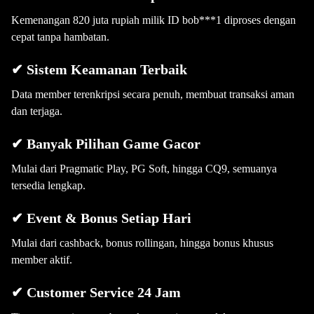
Kemenangan 820 juta rupiah milik ID bob***1 diproses dengan
cepat tanpa hambatan.
✔ Sistem Keamanan Terbaik
Data member terenkripsi secara penuh, membuat transaksi aman
dan terjaga.
✔ Banyak Pilihan Game Gacor
Mulai dari Pragmatic Play, PG Soft, hingga CQ9, semuanya
tersedia lengkap.
✔ Event & Bonus Setiap Hari
Mulai dari cashback, bonus rollingan, hingga bonus khusus
member aktif.
✔ Customer Service 24 Jam