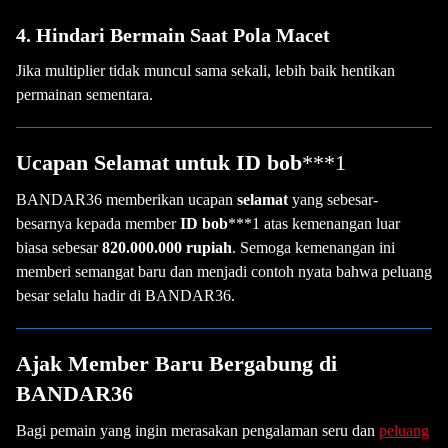
4. Hindari Bermain Saat Pola Macet
Jika multiplier tidak muncul sama sekali, lebih baik hentikan
permainan sementara.
Ucapan Selamat untuk ID bob
***1
BANDAR36 memberikan ucapan
selamat
yang sebesar-
besarnya kepada member
ID bob
***1 atas kemenangan luar
biasa sebesar
820.000.000 rupiah
. Semoga kemenangan ini
memberi semangat baru dan menjadi contoh nyata bahwa peluang
besar selalu hadir di BANDAR36.
Ajak Member Baru Bergabung di
BANDAR36
Bagi pemain yang ingin merasakan pengalaman seru dan
peluang