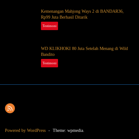
Kemenangan Mahjong Ways 2 di BANDAR36,
Rp99 Juta Berhasil Ditarik
Testimoni
August 1, 2026
WD KLIKHOKI 80 Juta Setelah Menang di Wild
Bandito
Testimoni
August 1, 2026
Powered by WordPress
-
Theme: wpmedia.